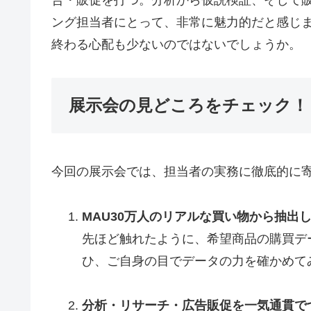
告・販促を打つ。分析から仮説検証、そして
ング担当者にとって、非常に魅力的だと感じ
終わる心配も少ないのではないでしょうか。
展示会の見どころをチェック！
今回の展示会では、担当者の実務に徹底的に寄
MAU30万人のリアルな買い物から抽出
先ほど触れたように、希望商品の購買デ
ひ、ご自身の目でデータの力を確かめて
分析・リサーチ・広告販促を一気通貫で