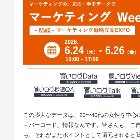
この膨大なデータは、20〜40代の女性を中
＋バーコード」情報なんです。皆さんも、ご
ち、それがまたポイントとして還元されると