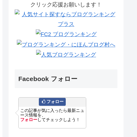
クリック応援お願いします！
Facebook フォロー
フォロー
この記事が気に入ったら最新ニュ
ース情報を、
フォロー
してチェックしよう！