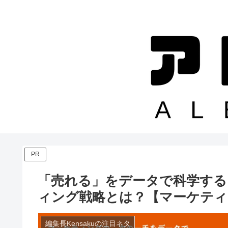
PR
「売れる」をデータで科学する
ィング戦略とは？【マーケティングW
編集長Kensakuの注目ネタ