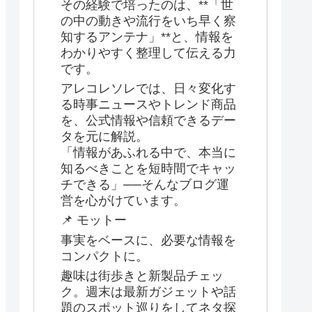
その経験で培ったのは、**「世
の中の動きや流行をいち早く察
知するアンテナ」**と、情報を
わかりやすく整理して伝える力
です。
アレコレソレでは、日々変化す
る時事ニュースやトレンド商品
を、公式情報や信頼できるデー
タを元に解説。
「情報があふれる中で、本当に
知るべきことを短時間でキャッ
チできる」──そんなブログ運
営を心がけています。
📌 モットー
事実をベースに、必要な情報を
コンパクトに。
趣味は街歩きと新製品チェッ
ク。週末は最新ガジェットや話
題のスポット巡りをしてネタ探