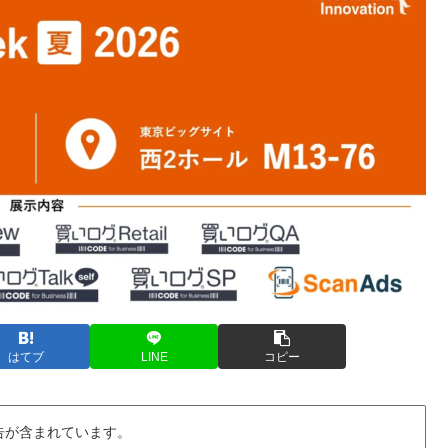
はてブ
LINE
コピー
告が含まれています。