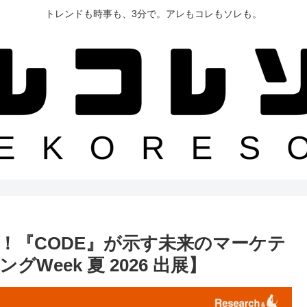
トレンドも時事も、3分で。アレもコレもソレも。
！『CODE』が示す未来のマーケテ
eek 夏 2026 出展】