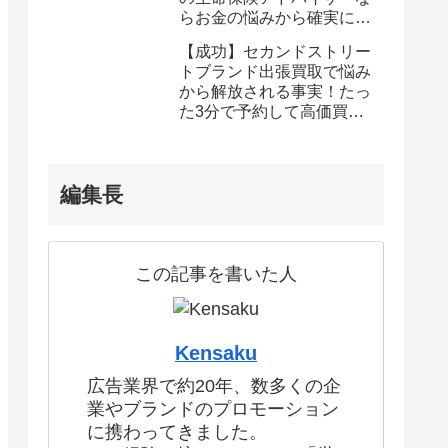
らお金の悩みから確実に解
放される
【成功】セカンドストリー
トブランド出張買取で悩み
から解放される事実！たっ
た3分で予約して高価買取
を確定しませんか？
編集長
この記事を書いた人
Kensaku
広告業界で約20年、数多くの企
業やブランドのプロモーション
に携わってきました。