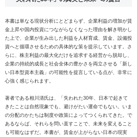
本書は単なる現状分析にとどまらず、企業利益の増加が賃
金上昇や国内投資につながらなくなった理由を解き明かし
た上で、企業が生み出した利益を人材育成、賃金、設備投
資へと循環させるための具体的な策を提示しています。さ
らに、株主利益の最大化だけを追求する経営から脱却し、
企業の持続的成長と社会全体の豊かさを両立させる「新し
い日本型資本主義」の可能性を提言している点が、非常に
心強く感じられます。
著者である相川清氏は、「失われた30年、日本で起きて
きたことは自然現象でも、避けがたい運命でもない。いま
の分配のかたちは制度や政策によってつくられてきた。で
あるならば、それらを問い直すことで、未来を変えること
も可能なはずだ。本書が、賃金が上がらない日本の現実