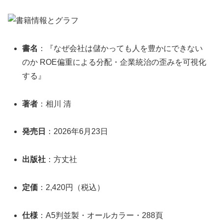
書名
：『なぜ会社は儲かっても人を豊かにできない
のか ROE偏重による分配・企業統治の歪みを可視化
する』
著者
：相川 清
発売日
：2026年6月23日
出版社
：方丈社
定価
：2,420円（税込）
仕様
：A5判並製・オールカラー・288頁