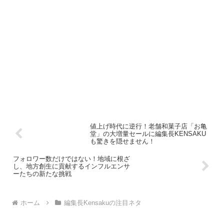
値上げ時代に逆行！老舗和菓子店「お亀
堂」の大増量セールに編集長KENSAKU
も驚きを隠せません！
フォロワー数だけではない！地域に根ざ
し、地方創生に貢献するインフルエンサ
ーたちの新たな挑戦
ホーム
編集長Kensakuの注目ネタ