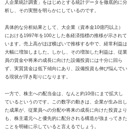
人企業統計調査」をはじめとする統計データを徹底的に分
析し、その実態を明らかにしているのです。
具体的な分析結果として、大企業（資本金10億円以上）
における1997年を100とした各経済指標の推移が示されて
います。売上高がほぼ横ばいで推移する中で、経常利益は
大幅に増加しました。しかし、その増加した利益は、従業
員の賃金や将来の成長に向けた設備投資には十分に回ら
ず、実質賃金は低下傾向にあり、設備投資も伸び悩んでい
る現状が浮き彫りになります。
一方で、株主への配当金は、なんと約10倍にまで拡大し
ているというのです。この数字の動きは、企業が生み出し
た成果が、従業員への分配や将来の成長に向けた投資より
も、株主還元へと優先的に配分される構造が強まってきた
ことを明確に示していると言えるでしょう。