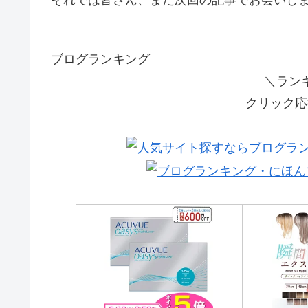
ブログランキング
＼ラン
クリック応