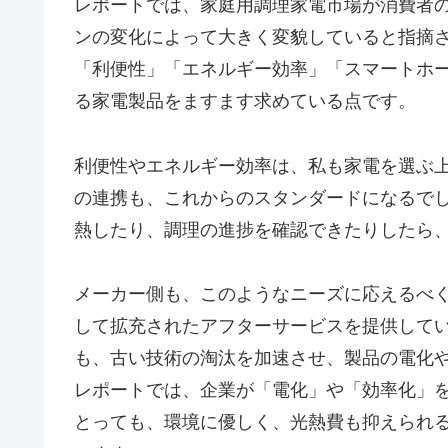
レポートでは、家庭用調理家電市場が消費者
ンの変化によって大きく変貌していると指摘
「利便性」「エネルギー効率」「スマートホ
る家電製品をますます求めている点です。
利便性やエネルギー効率は、私も家電を選ぶ
の連携も、これからのスタンダードになるで
熱したり、調理の進捗を確認できたりしたら
メーカー側も、このようなニーズに応えるべ
して拡充されたアフターサービスを提供して
も、古い技術の淘汰を加速させ、製品の電化
レポートでは、企業が「電化」や「効率化」
とっても、環境に優しく、光熱費も抑えられ