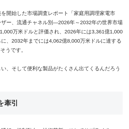
売を開始した市場調査レポート「家庭用調理家電市
ー、流通チャネル別―2026年～2032年の世界市場
000万米ドルと評価され、2026年には3,361億1,000
2032年までには4,062億8,000万米ドルに達する
だそうです。
しい、そして便利な製品がたくさん出てくるんだろう
を牽引