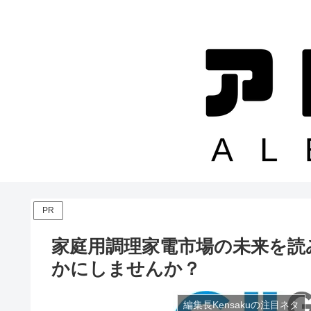
PR
家庭用調理家電市場の未来を読
かにしませんか？
編集長Kensakuの注目ネタ