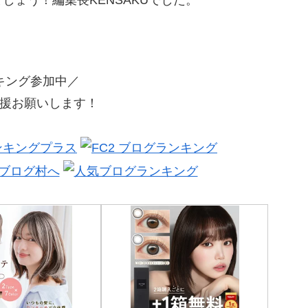
キング参加中／
援お願いします！