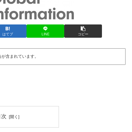
はてブ
LINE
コピー
告が含まれています。
目次