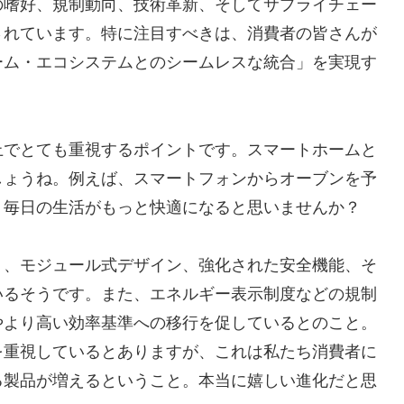
の嗜好、規制動向、技術革新、そしてサプライチェー
されています。特に注目すべきは、消費者の皆さんが
ーム・エコシステムとのシームレスな統合」を実現す
上でとても重視するポイントです。スマートホームと
しょうね。例えば、スマートフォンからオーブンを予
、毎日の生活がもっと快適になると思いませんか？
く、モジュール式デザイン、強化された安全機能、そ
いるそうです。また、エネルギー表示制度などの規制
やより高い効率基準への移行を促しているとのこと。
を重視しているとありますが、これは私たち消費者に
る製品が増えるということ。本当に嬉しい進化だと思