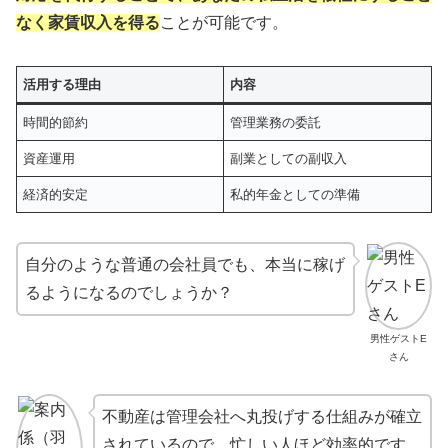
なく家賃収入を得る
ことが可能です。
活用する理由
内容
時間的節約
管理業務の委託
資産運用
副業としての副収入
経済的安定
私的年金としての準備
自分のような普通の会社員でも、本当に稼げ
るようになるのでしょうか？
男性ゲストE
さん
不動産は管理会社へ丸投げする仕組みが確立
されているので、忙しい人ほど効率的です