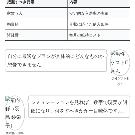
把握すべき要素
内容
家賃収入
安定的な入居率の実績
融資額
年収に応じた借入条件
諸経費
毎月の維持コスト
自分に最適なプランが具体的にどんなものか
想像できません
男性ゲストE
さん
シミュレーションを見れば、数字で現実が明
確になり、何をすべきかが一目瞭然ですよ。
案内係（羽鳥