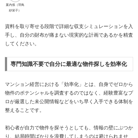
案内係（羽鳥
紗栄子）
資料を取り寄せる段階で詳細な収支シミュレーションを入
手し、自分の財布が痛まない現実的な計画であるかを精査
してください。
専門知識不要で自分に最適な物件探しを効率化
マンション経営における「効率化」とは、自身でゼロから
物件のポテンシャルを調査するのではなく、経験豊富なプ
ロが厳選した未公開情報などをいち早く入手できる体制を
整えることです。
初心者が自力で物件を探そうとしても、情報の壁にぶつか
り、結局時間ばかりを浪費してしまうのは避けられませ