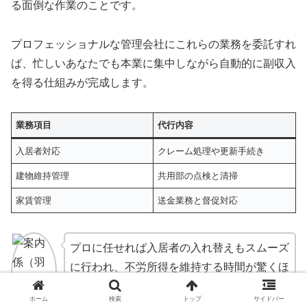
る面倒な作業のことです。
プロフェッショナルな管理会社にこれらの業務を委託すれ
ば、忙しいあなたでも本業に集中しながら自動的に副収入
を得る仕組みが完成します。
業務項目
代行内容
入居者対応
クレーム処理や更新手続き
建物維持管理
共用部の点検と清掃
家賃管理
送金業務と督促対応
プロに任せれば入居者の入れ替えもスムーズ
に行われ、不労所得を維持する時間が驚くほ
ど短縮されます
ホーム
検索
トップ
サイドバー