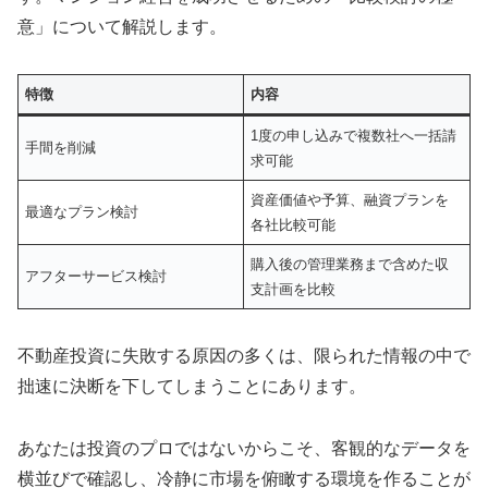
意」について解説します。
特徴
内容
1度の申し込みで複数社へ一括請
手間を削減
求可能
資産価値や予算、融資プランを
最適なプラン検討
各社比較可能
購入後の管理業務まで含めた収
アフターサービス検討
支計画を比較
不動産投資に失敗する原因の多くは、限られた情報の中で
拙速に決断を下してしまうことにあります。
あなたは投資のプロではないからこそ、客観的なデータを
横並びで確認し、冷静に市場を俯瞰する環境を作ることが