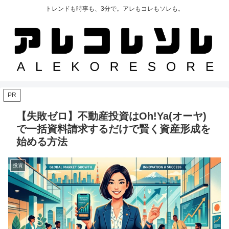
トレンドも時事も、3分で。アレもコレもソレも。
PR
【失敗ゼロ】不動産投資はOh!Ya(オーヤ)
で一括資料請求するだけで賢く資産形成を
始める方法
投資