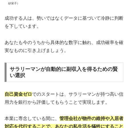
紗栄子）
成功する人は、勢いではなくデータに基づいて冷静に判断
を下しています。
あなたも今のうちから具体的な数字に触れ、成功確率を確
実なものに引き上げましょう。
サラリーマンが自動的に副収入を得るための賢
い選択
自己資金ゼロ
でのスタートは、サラリーマンが持つ高い信
用力を銀行から評価してもらうことで実現します。
本業に専念している間に、
管理会社が物件の維持や入居者
対応を代行することで、あなたの私生活を犠牲にすること