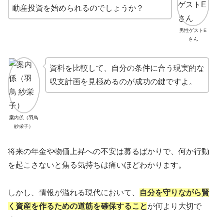
動産投資を始められるのでしょうか？
男性ゲストE
さん
資料を比較して、自分の条件に合う現実的な
収支計画を見極めるのが成功の鍵ですよ。
案内係（羽鳥
紗栄子）
将来の年金や物価上昇への不安は募るばかりで、何か行動
を起こさないと焦る気持ちは痛いほどわかります。
しかし、情報が溢れる現代において、
自分を守りながら賢
く資産を作るための道筋を確保すること
が何より大切で