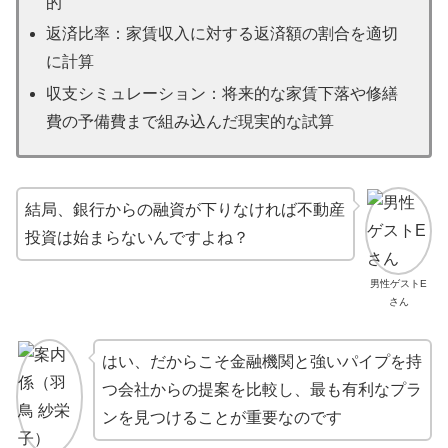
的
返済比率：家賃収入に対する返済額の割合を適切
に計算
収支シミュレーション：将来的な家賃下落や修繕
費の予備費まで組み込んだ現実的な試算
結局、銀行からの融資が下りなければ不動産
投資は始まらないんですよね？
男性ゲストE
さん
はい、だからこそ金融機関と強いパイプを持
つ会社からの提案を比較し、最も有利なプラ
ンを見つけることが重要なのです