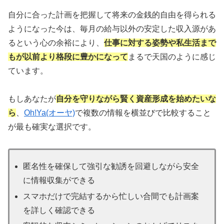
自分に合った計画を把握して将来の金銭的自由を得られる
ようになった今は、毎月の給与以外の安定した収入源があ
るという心の余裕により、
仕事に対する姿勢や私生活まで
もが以前より格段に豊かになって
まるで天国のように感じ
ています。
もしあなたが
自分を守りながら賢く資産形成を始めたいな
ら
、
Oh!Ya(オーヤ)
で複数の情報を横並びで比較すること
が最も確実な選択です。
匿名性を確保して強引な勧誘を回避しながら安全
に情報収集ができる
スマホだけで完結するから忙しい合間でも計画案
を詳しく確認できる