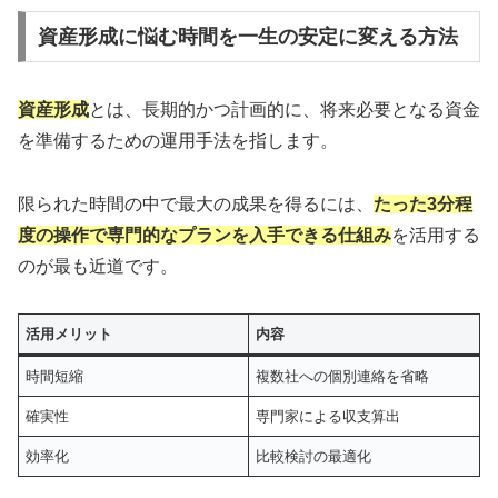
資産形成に悩む時間を一生の安定に変える方法
資産形成
とは、長期的かつ計画的に、将来必要となる資金
を準備するための運用手法を指します。
限られた時間の中で最大の成果を得るには、
たった3分程
度の操作で専門的なプランを入手できる仕組み
を活用する
のが最も近道です。
活用メリット
内容
時間短縮
複数社への個別連絡を省略
確実性
専門家による収支算出
効率化
比較検討の最適化