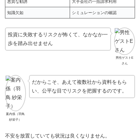
悪質な勧誘
大手会社の一括請求利用
知識欠如
シミュレーションの確認
投資に失敗するリスクが怖くて、なかなか一
歩を踏み出せません
男性ゲストE
さん
だからこそ、あえて複数社から資料をもら
い、公平な目でリスクを把握するのです。
案内係（羽鳥
紗栄子）
不安を放置していても状況は良くなりません。