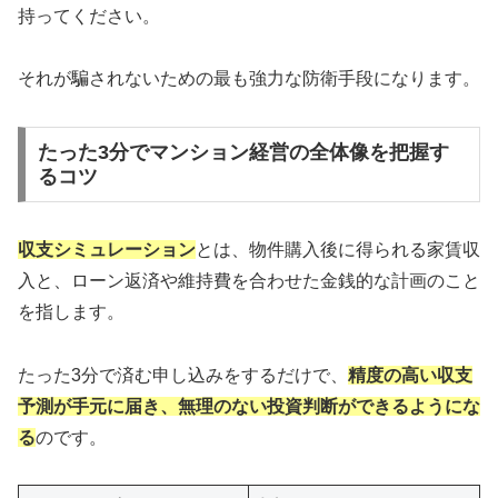
持ってください。
それが騙されないための最も強力な防衛手段になります。
たった3分でマンション経営の全体像を把握す
るコツ
収支シミュレーション
とは、物件購入後に得られる家賃収
入と、ローン返済や維持費を合わせた金銭的な計画のこと
を指します。
たった3分で済む申し込みをするだけで、
精度の高い収支
予測が手元に届き、無理のない投資判断ができるようにな
る
のです。