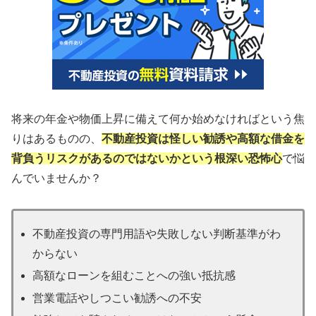
将来の年金や物価上昇に備えて何か始めなければという焦
りはあるものの、
不動産投資は怪しい勧誘や高額な借金を
背負うリスクがあるのではないかという根深い恐怖心
で悩
んでいませんか？
不動産投資の専門用語や失敗しない判断基準がわ
からない
高額なローンを組むことへの強い抵抗感
営業電話やしつこい勧誘への不安