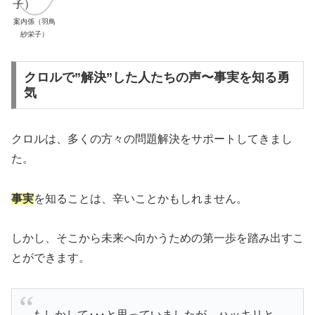
案内係（羽鳥
紗栄子）
クロルで”解決”した人たちの声〜事実を知る勇
気
クロルは、多くの方々の問題解決をサポートしてきまし
た。
事実
を知ることは、辛いことかもしれません。
しかし、そこから未来へ向かうための第一歩を踏み出すこ
とができます。
もしかして･･･と思っていましたが、ハッキリと