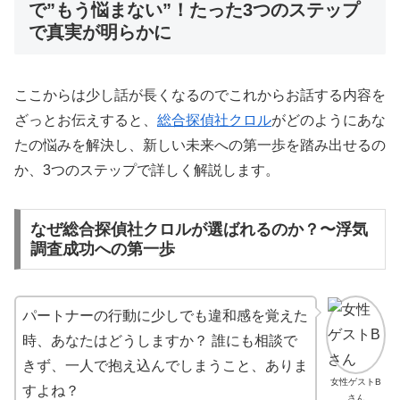
で”もう悩まない”！たった3つのステップ
で真実が明らかに
ここからは少し話が長くなるのでこれからお話する内容を
ざっとお伝えすると、
総合探偵社クロル
がどのようにあな
たの悩みを解決し、新しい未来への第一歩を踏み出せるの
か、3つのステップで詳しく解説します。
なぜ総合探偵社クロルが選ばれるのか？〜浮気
調査成功への第一歩
パートナーの行動に少しでも違和感を覚えた
時、あなたはどうしますか？ 誰にも相談で
きず、一人で抱え込んでしまうこと、ありま
女性ゲストB
すよね？
さん