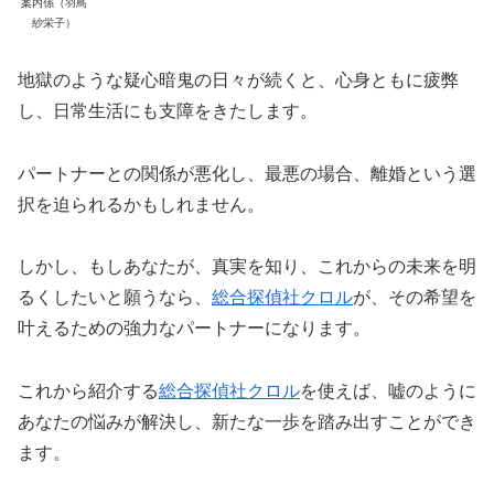
案内係（羽鳥
紗栄子）
地獄のような疑心暗鬼の日々が続くと、心身ともに疲弊
し、日常生活にも支障をきたします。
パートナーとの関係が悪化し、最悪の場合、離婚という選
択を迫られるかもしれません。
しかし、もしあなたが、真実を知り、これからの未来を明
るくしたいと願うなら、
総合探偵社クロル
が、その希望を
叶えるための強力なパートナーになります。
これから紹介する
総合探偵社クロル
を使えば、嘘のように
あなたの悩みが解決し、新たな一歩を踏み出すことができ
ます。