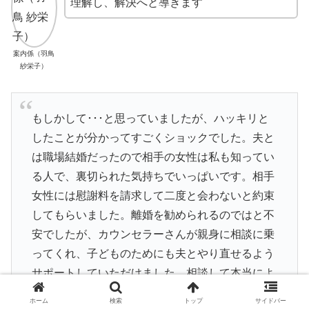
理解し、解決へと導きます
案内係（羽鳥
紗栄子）
もしかして･･･と思っていましたが、ハッキリと
したことが分かってすごくショックでした。夫と
は職場結婚だったので相手の女性は私も知ってい
る人で、裏切られた気持ちでいっぱいです。相手
女性には慰謝料を請求して二度と会わないと約束
してもらいました。離婚を勧められるのではと不
安でしたが、カウンセラーさんが親身に相談に乗
ってくれ、子どものためにも夫とやり直せるよう
サポートしていただけました。相談して本当によ
かったです。
ホーム
検索
トップ
サイドバー