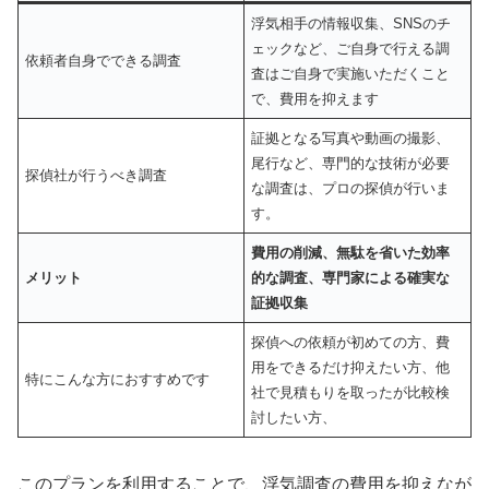
浮気相手の情報収集、SNSのチ
ェックなど、ご自身で行える調
依頼者自身でできる調査
査はご自身で実施いただくこと
で、費用を抑えます
証拠となる写真や動画の撮影、
尾行など、専門的な技術が必要
探偵社が行うべき調査
な調査は、プロの探偵が行いま
す。
費用の削減、無駄を省いた効率
メリット
的な調査、専門家による確実な
証拠収集
探偵への依頼が初めての方、費
用をできるだけ抑えたい方、他
特にこんな方におすすめです
社で見積もりを取ったが比較検
討したい方、
このプランを利用することで、浮気調査の費用を抑えなが