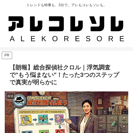
トレンドも時事も、3分で。アレもコレもソレも。
PR
【朗報】総合探偵社クロル｜浮気調査
で"もう悩まない"！たった3つのステップ
で真実が明らかに
探偵