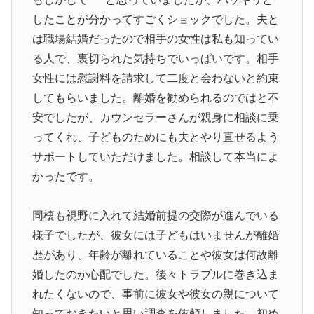
したことが分かってすごくショックでした。夫と
は職場結婚だったので相手の女性は私も知ってい
る人で、裏切られた気持ちでいっぱいです。相手
女性には慰謝料を請求して二度と会わないと約束
してもらいました。離婚を勧められるのではと不
安でしたが、カウンセラーさんが親身に相談に乗
ってくれ、子どものためにも夫とやり直せるよう
サポートしていただけました。相談して本当によ
かったです。
同棲も視野に入れて結婚前提の交際が進んでいる
様子でしたが、彼女には子どもはいませんが離婚
歴があり、年齢が離れていることや彼女は何故離
婚したのか心配でした。後々トラブルに巻き込ま
れたくないので、事前に彼女や彼女の親について
知っておきたいと思い調査を依頼しました。初め