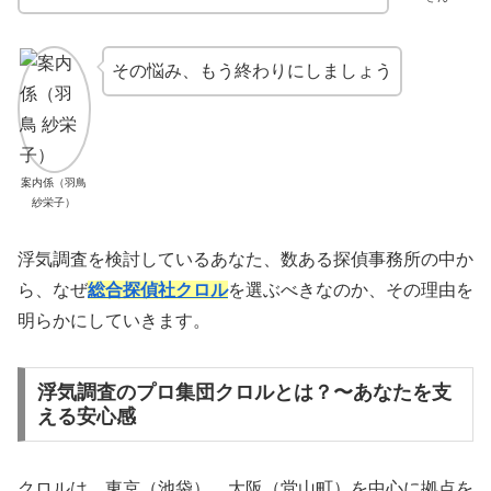
その悩み、もう終わりにしましょう
案内係（羽鳥
紗栄子）
浮気調査を検討しているあなた、数ある探偵事務所の中か
ら、なぜ
総合探偵社クロル
を選ぶべきなのか、その理由を
明らかにしていきます。
浮気調査のプロ集団クロルとは？〜あなたを支
える安心感
クロルは、東京（池袋）、大阪（堂山町）を中心に拠点を