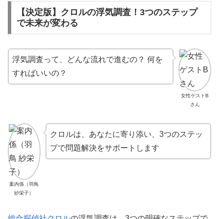
【決定版】クロルの浮気調査！3つのステップ
で未来が変わる
浮気調査って、どんな流れで進むの？ 何を
すればいいの？
女性ゲストB
さん
クロルは、あなたに寄り添い、3つのステッ
プで問題解決をサポートします
案内係（羽鳥
紗栄子）
総合探偵社クロル
の浮気調査は、3つの明確なステップで