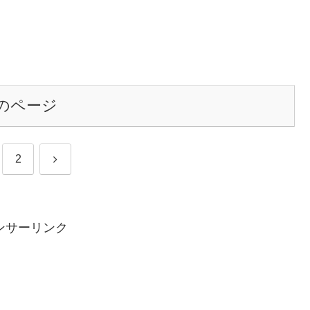
のページ
次
2
へ
ンサーリンク