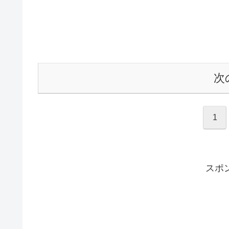
次
1
スポ