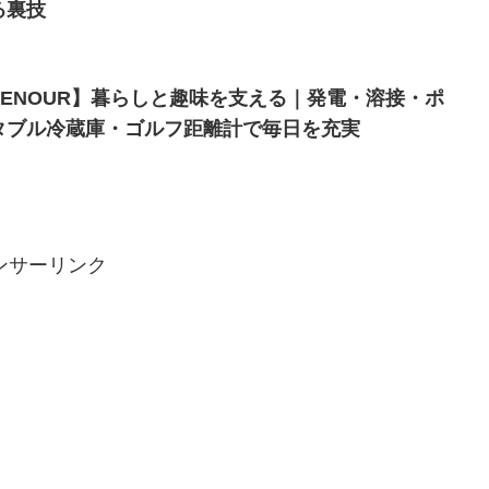
る裏技
EENOUR】暮らしと趣味を支える｜発電・溶接・ポ
タブル冷蔵庫・ゴルフ距離計で毎日を充実
ンサーリンク