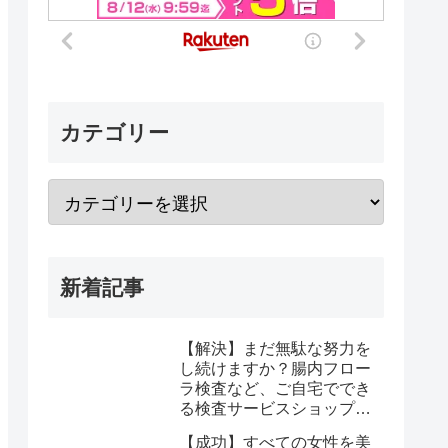
カテゴリー
新着記事
【解決】まだ無駄な努力を
し続けますか？腸内フロー
ラ検査など、ご自宅ででき
る検査サービスショップ
【プリメディカショップ】
【成功】すべての女性を美