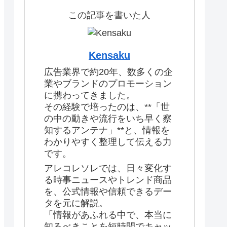
この記事を書いた人
Kensaku
広告業界で約20年、数多くの企
業やブランドのプロモーション
に携わってきました。
その経験で培ったのは、**「世
の中の動きや流行をいち早く察
知するアンテナ」**と、情報を
わかりやすく整理して伝える力
です。
アレコレソレでは、日々変化す
る時事ニュースやトレンド商品
を、公式情報や信頼できるデー
タを元に解説。
「情報があふれる中で、本当に
知るべきことを短時間でキャッ