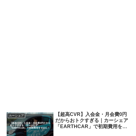
【超高CVR】入会金・月会費0円
カーシェア
だからおトクすぎる｜カーシェア
「EARTHCAR」で初期費用をゼ
ロに！