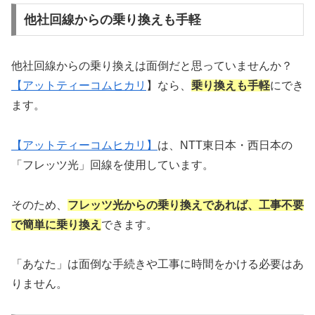
他社回線からの乗り換えも手軽
他社回線からの乗り換えは面倒だと思っていませんか？
【
アットティーコムヒカリ
】なら、
乗り換えも手軽
にでき
ます。
【アットティーコムヒカリ】
は、NTT東日本・西日本の
「フレッツ光」回線を使用しています。
そのため、
フレッツ光からの乗り換えであれば、工事不要
で簡単に乗り換え
できます。
「あなた」は面倒な手続きや工事に時間をかける必要はあ
りません。