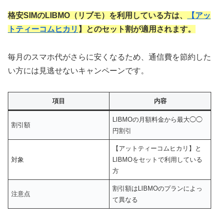
格安SIMのLIBMO（リブモ）を利用している方は、
【
アッ
トティーコムヒカリ
】とのセット割が適用されます。
毎月のスマホ代がさらに安くなるため、通信費を節約した
い方には見逃せないキャンペーンです。
項目
内容
LIBMOの月額料金から最大◯◯
割引額
円割引
【アットティーコムヒカリ】と
対象
LIBMOをセットで利用している
方
割引額はLIBMOのプランによっ
注意点
て異なる