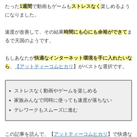
たった
1週間
で動画もゲームも
ストレスなく
楽しめるよう
になりました。
速度が改善して、その結果
時間にも心にも余裕ができて
ま
るで天国のようです。
もしあなたが
快適なインターネット環境を手に入れたいな
ら
、
【
アットティーコムヒカリ
】がベストな選択です。
ストレスなく動画やゲームを楽しめる
家族みんなで同時に使っても速度が落ちない
テレワークもスムーズに進む
この記事を読んで、【
アットティーコムヒカリ
】で快適な