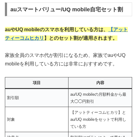
auスマートバリュー/UQ mobile自宅セット割
auやUQ mobileのスマホを利用している方は、
【
アット
ティーコムヒカリ
】とのセット割が適用されます。
家族全員のスマホ代が割引になるため、家族でauやUQ
mobileを利用している方には非常におすすめです。
項目
内容
au/UQ mobileの月額料金から最
割引額
大◯◯円割引
【アットティーコムヒカリ】と
対象
au/UQ mobileをセットで利用し
ている方