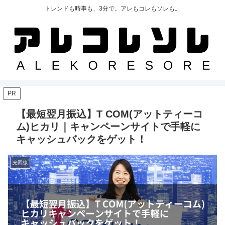
トレンドも時事も、3分で。アレもコレもソレも。
PR
【最短翌月振込】T COM(アットティーコ
ム)ヒカリ｜キャンペーンサイトで手軽に
キャッシュバックをゲット！
光回線