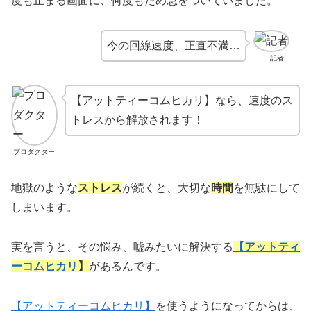
度も止まる画面に、何度もため息をついていました。
今の回線速度、正直不満…
記者
【アットティーコムヒカリ】なら、速度のス
トレスから解放されます！
プロダクター
地獄のような
ストレス
が続くと、大切な
時間
を無駄にして
しまいます。
実を言うと、その悩み、嘘みたいに解決する
【
アットティ
ーコムヒカリ
】
があるんです。
【アットティーコムヒカリ】
を使うようになってからは、