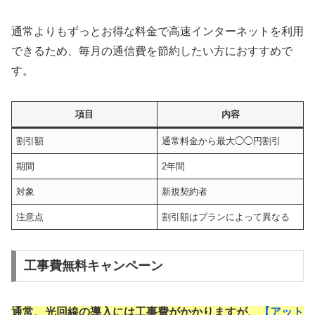
通常よりもずっとお得な料金で高速インターネットを利用
できるため、毎月の通信費を節約したい方におすすめで
す。
項目
内容
割引額
通常料金から最大◯◯円割引
期間
2年間
対象
新規契約者
注意点
割引額はプランによって異なる
工事費無料キャンペーン
通常、光回線の導入には工事費がかかりますが、
【
アット