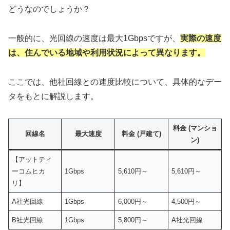
どうなのでしょうか？
一般的に、光回線の速度は最大1Gbpsですが、
実際の速度
は、住んでいる地域や利用状況によって異なります。
ここでは、他社回線との速度比較について、具体的なデー
タをもとに解説します。
料金 (マンショ
回線名
最大速度
料金 (戸建て)
ン)
【アットティ
ーコムヒカ
1Gbps
5,610円～
5,610円～
リ】
A社光回線
1Gbps
6,000円～
4,500円～
B社光回線
1Gbps
5,800円～
A社光回線