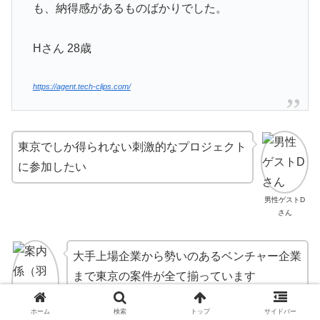
も、納得感があるものばかりでした。
Hさん 28歳
https://agent.tech-clips.com/
東京でしか得られない刺激的なプロジェクト
に参加したい
男性ゲストD
さん
大手上場企業から勢いのあるベンチャー企業
まで東京の案件が全て揃っています
ホーム
検索
トップ
サイドバー