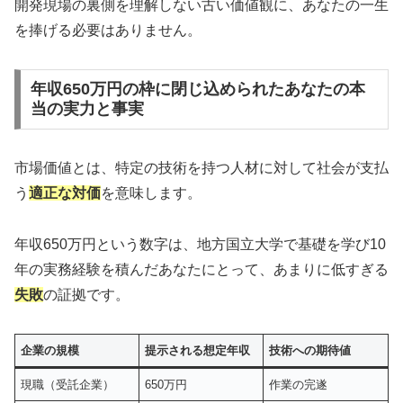
開発現場の裏側を理解しない古い価値観に、あなたの一生
を捧げる必要はありません。
年収650万円の枠に閉じ込められたあなたの本
当の実力と事実
市場価値とは、特定の技術を持つ人材に対して社会が支払
う
適正な対価
を意味します。
年収650万円という数字は、地方国立大学で基礎を学び10
年の実務経験を積んだあなたにとって、あまりに低すぎる
失敗
の証拠です。
企業の規模
提示される想定年収
技術への期待値
現職（受託企業）
650万円
作業の完遂