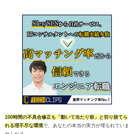
100時間の不具合修正も「動いて当たり前」と切り捨てら
れる理不尽な環境
で、あなたの本当の実力が埋もれていま
せんか？