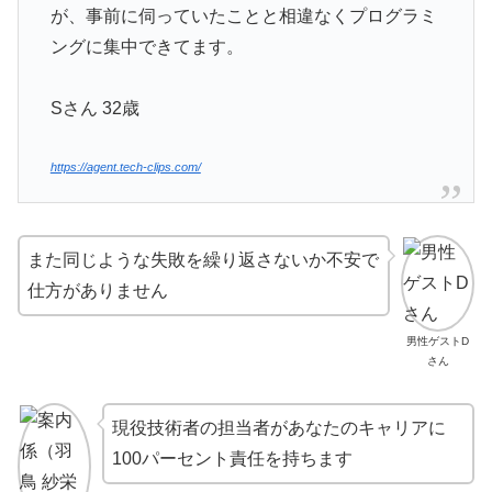
が、事前に伺っていたことと相違なくプログラミ
ングに集中できてます。
Sさん 32歳
https://agent.tech-clips.com/
また同じような失敗を繰り返さないか不安で
仕方がありません
男性ゲストD
さん
現役技術者の担当者があなたのキャリアに
100パーセント責任を持ちます