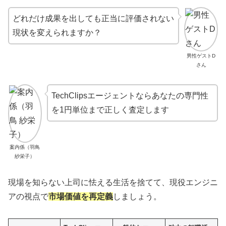
どれだけ成果を出しても正当に評価されない
現状を変えられますか？
男性ゲストD
さん
TechClipsエージェントならあなたの専門性
を1円単位まで正しく査定します
案内係（羽鳥
紗栄子）
現場を知らない上司に怯える生活を捨てて、現役エンジニ
アの視点で
市場価値を再定義
しましょう。