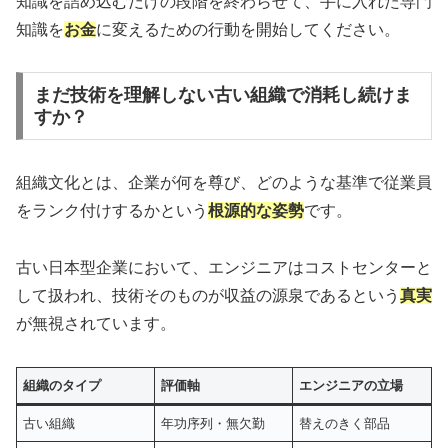
知識を詰め込むだけの段階を終わらせて、手に入れた専門
知識を
お金
に変えるための行動を開始してください。
まだ技術を理解しない古い組織で消耗し続けま
すか？
組織文化とは、企業が何を尊び、どのような基準で従業員
をランク付けするかという
根源的な姿勢
です。
古い日本型企業において、エンジニアはコストセンターと
して扱われ、技術そのものが収益の源泉であるという
真実
が無視されています。
組織のタイプ
評価軸
エンジニアの立場
古い組織
年功序列・無欠勤
替えのきく部品