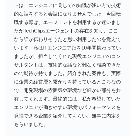
トは、エンジニアに関しての知識が浅い方で技術
的な話をすると会話になりませんでした。今回転
職する際は、エージェントを利用するか迷いまし
たがTechClipsエージェントの存在を知り、ここ
なら話が伝わりそうだと思い利用したのを覚えて
います。私はITエンジニア畑を10年間携わってい
ましたが、担当してくれた現役エンジニアのコン
サルタントは、技術的な話など難なく相談できた
ので期待が持てました。紹介された案件も、実際
に企業の経営層と繋がりを持っているところなの
で、開発現場の雰囲気や環境など細かい部分を共
有してくれます。最終的には、私が希望していた
エンジニアが働きやすい環境でパフォーマンスを
発揮できる企業を紹介してもらい、無事に内定を
もらいました。