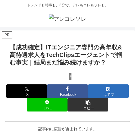
トレンドも時事も、3分で。アレもコレもソレも。
PR
【成功確定】ITエンジニア専門の高年収&
高待遇求人をTechClipsエージェントで掴
む事実｜結局まだ悩み続けますか？
転職
X
Facebook
はてブ
LINE
コピー
記事内に広告が含まれています。