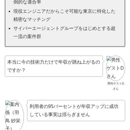
倒的な適合率
現役エンジニアだからこそ可能な東京に特化した
精密なマッチング
サイバーエージェントグループをはじめとする超
一流の案件群
本当に今の技術力だけで年収が跳ね上がるの
ですか？
男性ゲストD
さん
利用者の95パーセントが年収アップに成功
している事実は揺らぎません