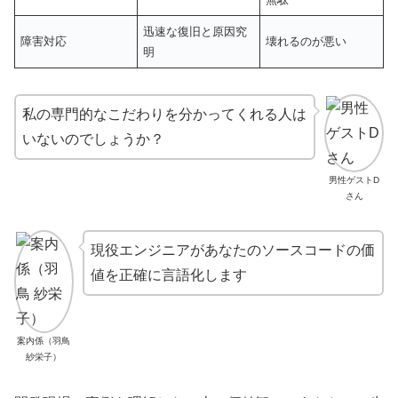
迅速な復旧と原因究
障害対応
壊れるのが悪い
明
私の専門的なこだわりを分かってくれる人は
いないのでしょうか？
男性ゲストD
さん
現役エンジニアがあなたのソースコードの価
値を正確に言語化します
案内係（羽鳥
紗栄子）