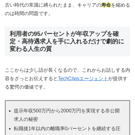
古い時代の常識に縛られたまま、キャリアの
寿命
を縮める
のは時間の問題です。
利用者の95パーセントが年収アップを確
定・高待遇求人を手に入れるだけで劇的に
変わる人生の質
ここからは少し話が長くなるので、これからお話しする内
容をざっとお伝えすると
TechClipsエージェント
が提供す
る驚愕の価値です。
提示年収500万円から2000万円を実現する非公開
求人の秘密
転職後1年以内の離職率0パーセントを継続する圧