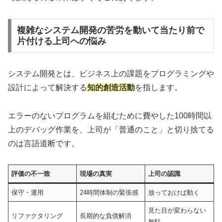
複雑なシステム開発の苦労を動いて当たり前で
片付ける上司への悩み
システム開発とは、ビジネス上の課題をプログラミングや
設計によって解決する
知的創造活動
を指します。
エラーのないプログラムを組むために費やした100時間以
上のデバッグ作業を、上司が「普通のこと」と切り捨てる
のは言語道断です。
評価の不一致
現場の真実
上司の認識
保守・運用
24時間体制の緊張感
放っておけば動く
見た目が変わらない
リファクタリング
長期的な負債解消
無駄