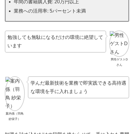
年間の書籍購入費: 20万円以上
業務への活用率: 5パーセント未満
勉強しても無駄になるだけの環境に絶望して
います
男性ゲストD
さん
学んだ最新技術を業務で即実践できる高待遇
な環境を手に入れましょう
案内係（羽鳥
紗栄子）