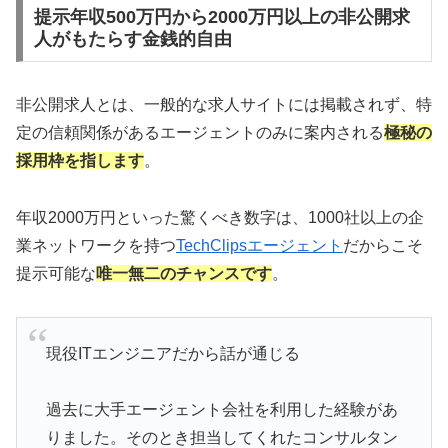
提示年収500万円から2000万円以上の非公開求
人がもたらす金銭的自由
非公開求人とは、一般的な求人サイトには掲載されず、特
定の信頼関係があるエージェントのみに案内される
極秘の
採用枠を指します
。
年収2000万円といった驚くべき数字は、1000社以上の企
業ネットワークを持つ
TechClipsエージェント
だからこそ
提示可能な
唯一無二のチャンスです
。
現役ITエンジニアだから話が通じる
過去に大手エージェント会社を利用した経験があ
りました。そのとき担当してくれたコンサルタン