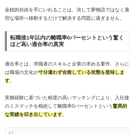
金銭的自由を手にいれることは、決して夢物語ではなく適
切な場所へ移動するだけで解決する問題に過ぎません。
転職後1年以内の離職率0パーセントという驚く
ほど高い適合率の真実
適合率とは、求職者のスキルと企業の求める要件、さらに
は職場の文化が
寸分違わず合致している状態を意味しま
す
。
実務経験に基づいた精度の高いマッチングにより、入社後
のミスマッチを根絶して離職率0パーセントという
驚異的
な実績を叩き出しています
。