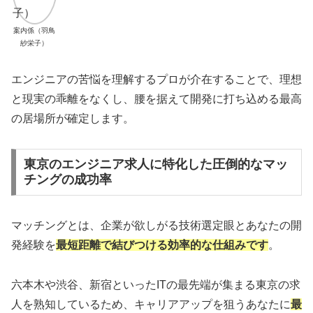
案内係（羽鳥
紗栄子）
エンジニアの苦悩を理解するプロが介在することで、理想
と現実の乖離をなくし、腰を据えて開発に打ち込める最高
の居場所が確定します。
東京のエンジニア求人に特化した圧倒的なマッ
チングの成功率
マッチングとは、企業が欲しがる技術選定眼とあなたの開
発経験を
最短距離で結びつける効率的な仕組みです
。
六本木や渋谷、新宿といったITの最先端が集まる東京の求
人を熟知しているため、キャリアアップを狙うあなたに
最