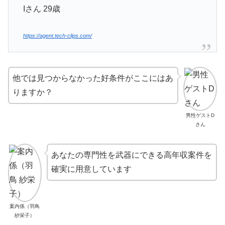
Iさん 29歳
https://agent.tech-clips.com/
他では見つからなかった好条件がここにはあ
りますか？
男性ゲストD
さん
あなたの専門性を武器にできる高年収案件を
確実に用意しています
案内係（羽鳥
紗栄子）