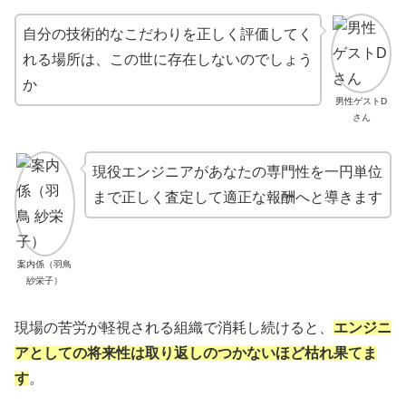
自分の技術的なこだわりを正しく評価してく
れる場所は、この世に存在しないのでしょう
か
男性ゲストD
さん
現役エンジニアがあなたの専門性を一円単位
まで正しく査定して適正な報酬へと導きます
案内係（羽鳥
紗栄子）
現場の苦労が軽視される組織で消耗し続けると、
エンジニ
アとしての将来性は取り返しのつかないほど枯れ果てま
す
。