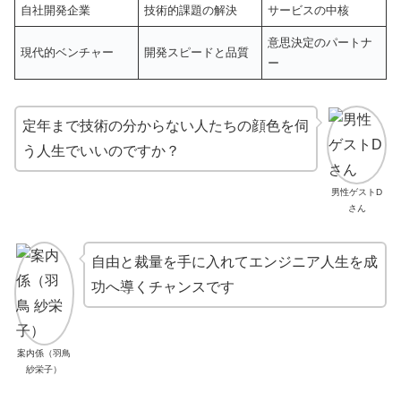
自社開発企業
技術的課題の解決
サービスの中核
意思決定のパートナ
現代的ベンチャー
開発スピードと品質
ー
定年まで技術の分からない人たちの顔色を伺
う人生でいいのですか？
男性ゲストD
さん
自由と裁量を手に入れてエンジニア人生を成
功へ導くチャンスです
案内係（羽鳥
紗栄子）