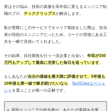
実はその悩み、技術の真価を高年収に変えるエンジニア転
職のプロ、
テッククリップス
が解決します。
私が実際にこのサービスでキャリア相談をした際は、担当
者が現役のエンジニアだったため、コードの背後にある工
夫を一瞬で見抜いてくれました。
その結果、自社開発を行う一流企業と出会い、
年収が150
万円もアップして最高に充実した毎日を送っています
。
もしあなたが
自分の価値を最大限に評価させて、5年後も
10年後も第一線で稼ぎ続けたいなら
、
TechClipsエージェ
ント
を選ぶことが唯一の正解です。
現役エンジニアの担当者が、あなたの実績を企業