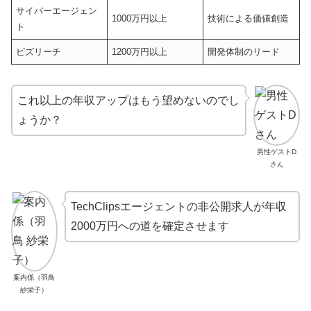
サイバーエージェン
1000万円以上
技術による価値創造
ト
ビズリーチ
1200万円以上
開発体制のリード
これ以上の年収アップはもう望めないのでし
ょうか？
男性ゲストD
さん
TechClipsエージェントの非公開求人が年収
2000万円への道を確定させます
案内係（羽鳥
紗栄子）