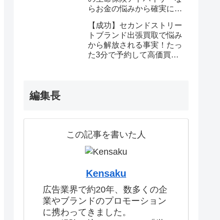
らお金の悩みから確実に解
放される
【成功】セカンドストリー
トブランド出張買取で悩み
から解放される事実！たっ
た3分で予約して高価買取
を確定しませんか？
編集長
この記事を書いた人
Kensaku
広告業界で約20年、数多くの企
業やブランドのプロモーション
に携わってきました。