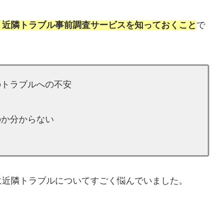
う近隣トラブル事前調査サービスを知っておくこと
で
のトラブルへの不安
のか分からない
に近隣トラブルについてすごく悩んでいました。
。