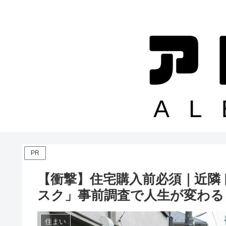
PR
【衝撃】住宅購入前必須｜近隣
スク」事前調査で人生が変わる
住まい