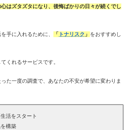
の心はズタズタになり、後悔ばかりの日々が続くでし
活を手に入れるために、
「
トナリスク
」
をおすすめし
してくれるサービスです。
たった一度の調査で、あなたの不安が希望に変わりま
新生活をスタート
係を構築