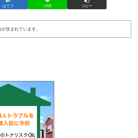
はてブ
LINE
コピー
告が含まれています。