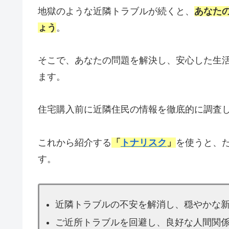
地獄のような近隣トラブルが続くと、
あなた
ょう
。
そこで、あなたの問題を解決し、安心した生
ます。
住宅購入前に近隣住民の情報を徹底的に調査
これから紹介する
「
トナリスク
」
を使うと、
す。
近隣トラブルの不安を解消し、穏やかな
ご近所トラブルを回避し、良好な人間関