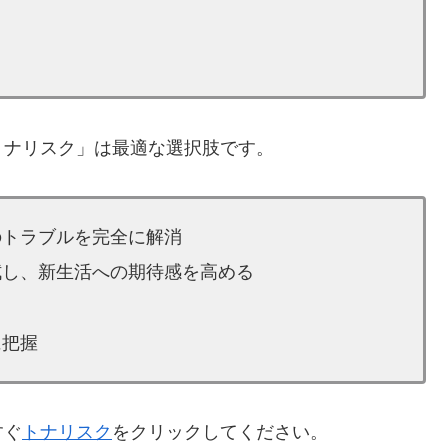
トナリスク」は最適な選択肢です。
のトラブルを完全に解消
拭し、新生活への期待感を高める
に把握
すぐ
トナリスク
をクリックしてください。