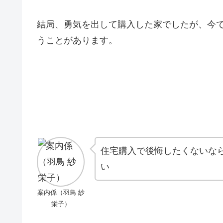
結局、勇気を出して購入した家でしたが、今
うことがあります。
住宅購入で後悔したくないな
い
案内係（羽鳥 紗
栄子）