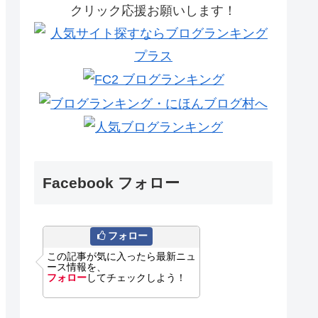
クリック応援お願いします！
Facebook フォロー
フォロー
この記事が気に入ったら最新ニュ
ース情報を、
フォロー
してチェックしよう！