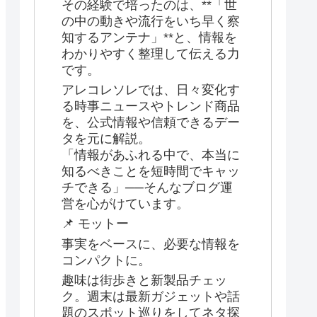
その経験で培ったのは、**「世
の中の動きや流行をいち早く察
知するアンテナ」**と、情報を
わかりやすく整理して伝える力
です。
アレコレソレでは、日々変化す
る時事ニュースやトレンド商品
を、公式情報や信頼できるデー
タを元に解説。
「情報があふれる中で、本当に
知るべきことを短時間でキャッ
チできる」──そんなブログ運
営を心がけています。
📌 モットー
事実をベースに、必要な情報を
コンパクトに。
趣味は街歩きと新製品チェッ
ク。週末は最新ガジェットや話
題のスポット巡りをしてネタ探