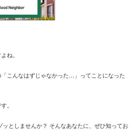
すよね。
の「こんなはずじゃなかった…」ってことになった
です。
ゾッとしませんか？ そんなあなたに、ぜひ知ってお