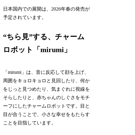
日本国内での展開は、2026年春の発売が
予定されています。
“ちら見”する、チャーム
ロボット「mirumi」
「mirumi」は、音に反応して顔を上げ、
周囲をキョロキョロと見回したり、何か
をじっと見つめたり、気まぐれに視線を
そらしたりと、赤ちゃんのしぐさをモチ
ーフにしたチャームロボットです。目と
目が合うことで、小さな幸せをもたらす
ことを目指しています。