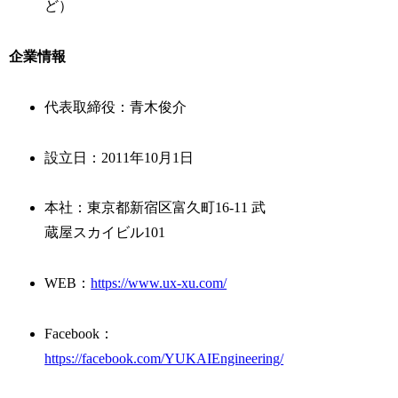
ど）
企業情報
代表取締役：青木俊介
設立日：2011年10月1日
本社：東京都新宿区富久町16-11 武
蔵屋スカイビル101
WEB：
https://www.ux-xu.com/
Facebook：
https://facebook.com/YUKAIEngineering/