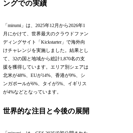
ングでの実績
「mirumi」は、2025年12月から2026年1
月にかけて、世界最大のクラウドファン
ディングサイト「Kickstarter」で海外向
けチャレンジを実施しました。結果とし
て、32の国と地域から総計1,870名の支
援を獲得しています。エリア別シェアは
北米が48%、EUが14%、香港が9%、シ
ンガポールが6%、タイが5%、イギリス
が4%などとなっています。
世界的な注目と今後の展開