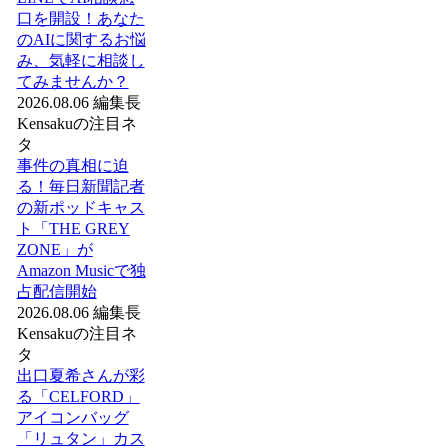
口を開設！あなた
のAIに関するお悩
み、気軽に相談し
てみませんか？
2026.08.06
編集長
Kensakuの注目ネ
タ
事件の真相に迫
る！毎日新聞記者
の新ポッドキャス
ト「THE GREY
ZONE」が
Amazon Musicで独
占配信開始
2026.08.06
編集長
Kensakuの注目ネ
タ
出口夏希さんが彩
る「CELFORD」
アイコンバッグ
「リュタン」カス