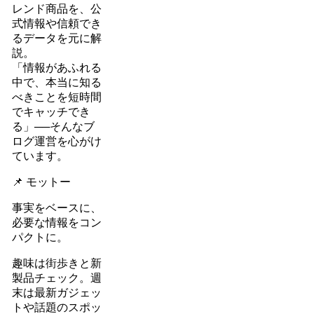
レンド商品を、公
式情報や信頼でき
るデータを元に解
説。
「情報があふれる
中で、本当に知る
べきことを短時間
でキャッチでき
る」──そんなブ
ログ運営を心がけ
ています。
📌 モットー
事実をベースに、
必要な情報をコン
パクトに。
趣味は街歩きと新
製品チェック。週
末は最新ガジェッ
トや話題のスポッ