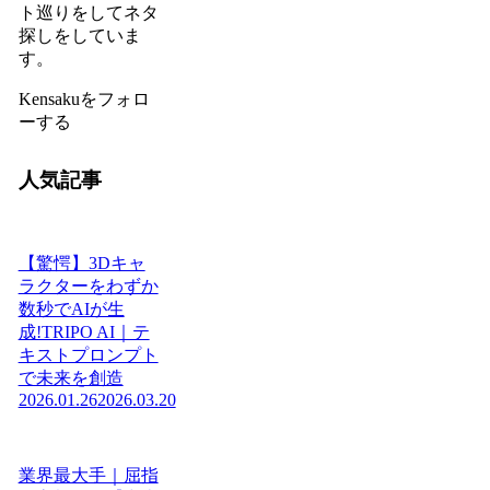
ト巡りをしてネタ
探しをしていま
す。
Kensakuをフォロ
ーする
人気記事
【驚愕】3Dキャ
ラクターをわずか
数秒でAIが生
成!TRIPO AI｜テ
キストプロンプト
で未来を創造
2026.01.26
2026.03.20
業界最大手｜屈指