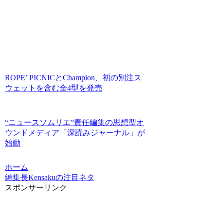
ROPE’ PICNICとChampion、初の別注ス
ウェットを含む全4型を発売
“ニュースソムリエ”責任編集の思想型オ
ウンドメディア「深読みジャーナル」が
始動
ホーム
編集長Kensakuの注目ネタ
スポンサーリンク