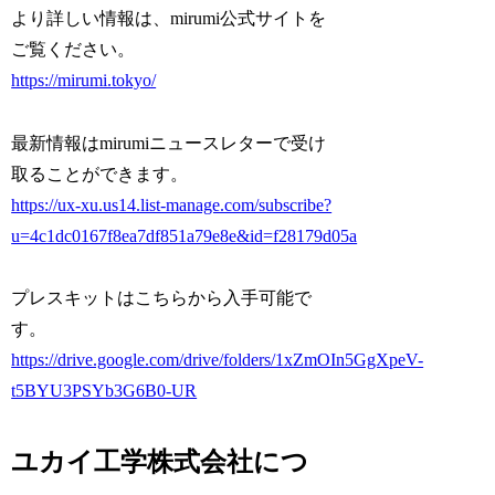
より詳しい情報は、mirumi公式サイトを
ご覧ください。
https://mirumi.tokyo/
最新情報はmirumiニュースレターで受け
取ることができます。
https://ux-xu.us14.list-manage.com/subscribe?
u=4c1dc0167f8ea7df851a79e8e&id=f28179d05a
プレスキットはこちらから入手可能で
す。
https://drive.google.com/drive/folders/1xZmOIn5GgXpeV-
t5BYU3PSYb3G6B0-UR
ユカイ工学株式会社につ