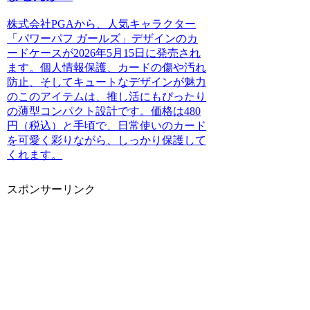
株式会社PGAから、人気キャラクター
「パワーパフ ガールズ」デザインのカ
ードケースが2026年5月15日に発売され
ます。個人情報保護、カードの傷や汚れ
防止、そしてキュートなデザインが魅力
のこのアイテムは、推し活にもぴったり
の薄型コンパクト設計です。価格は480
円（税込）と手頃で、日常使いのカード
を可愛く彩りながら、しっかり保護して
くれます。
スポンサーリンク