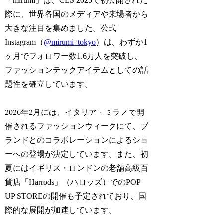
「mirumi」は、CES 2025で初公開された
際に、世界各国のメディアや来場者から
大きな注目を集めました。公式
Instagram（
@mirumi_tokyo
）は、わずか1
ヶ月でフォロワー数1.6万人を突破し、
ファッションテックアイテムとしての話
題性を確立しています。
2026年2月には、イタリア・ミラノで開
催されるファッションウィークにて、ブ
ランドとのコラボレーションによるショ
ーへの登場が決定しています。また、初
夏にはイギリス・ロンドンの老舗高級百
貨店「Harrods」（ハロッズ）でのPOP
UP STOREの開催も予定されており、国
際的な展開が加速しています。