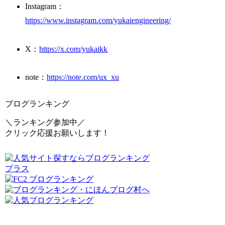
Instagram：
https://www.instagram.com/yukaiengineering/
X：
https://x.com/yukaikk
note：
https://note.com/ux_xu
ブログランキング
＼ランキング参加中／
クリック応援お願いします！