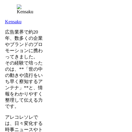
Kensaku
広告業界で約20
年、数多くの企業
やブランドのプロ
モーションに携わ
ってきました。
その経験で培った
のは、**「世の中
の動きや流行をい
ち早く察知するア
ンテナ」**と、情
報をわかりやすく
整理して伝える力
です。
アレコレソレで
は、日々変化する
時事ニュースやト