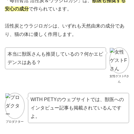
「毎日腎活 活性炭＆ウラジロガシ」は、
獣医も推奨する
安心の成分
で作られています。
活性炭とウラジロガシは、いずれも天然由来の成分であ
り、猫の体に優しく作用します。
本当に獣医さんも推奨しているの？何かエビ
デンスはある？
女性ゲストFさ
ん
WITH PETYのウェブサイトでは、獣医への
インタビュー記事も掲載されているんです
よ。
プロダクター