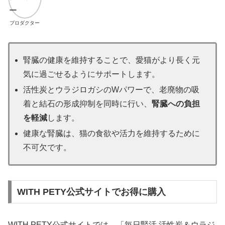
プロダクター
腎臓の健康を維持することで、愛猫がより長く元
気に過ごせるようにサポートします。
活性炭とウラジロガシのWパワーで、老廃物の吸
着と結石の形成抑制を同時に行い、
腎臓への負担
を軽減
します。
健康な腎臓は、猫の食欲や活力を維持するために
不可欠です。
WITH PETY公式サイトでお得に購入
WITH PETY公式サイトでは、「毎日腎活 活性炭＆ウラジ