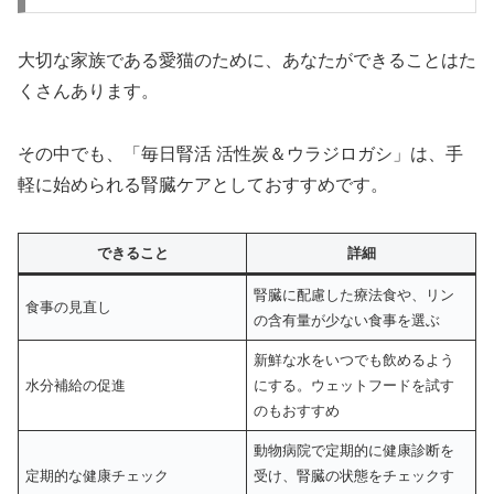
大切な家族である愛猫のために、あなたができることはた
くさんあります。
その中でも、「毎日腎活 活性炭＆ウラジロガシ」は、手
軽に始められる腎臓ケアとしておすすめです。
できること
詳細
腎臓に配慮した療法食や、リン
食事の見直し
の含有量が少ない食事を選ぶ
新鮮な水をいつでも飲めるよう
水分補給の促進
にする。ウェットフードを試す
のもおすすめ
動物病院で定期的に健康診断を
定期的な健康チェック
受け、腎臓の状態をチェックす