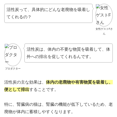
活性炭って、具体的にどんな老廃物を吸着し
てくれるの？
女性ゲストFさ
ん
活性炭は、体内の不要な物質を吸着して、体
外への排出を促してくれるんです。
プロダクター
活性炭の主な効果は、
体内の老廃物や有害物質を吸着し、
便として排出
することです。
特に、腎臓病の猫は、腎臓の機能が低下しているため、老
廃物が体内に蓄積しやすくなります。