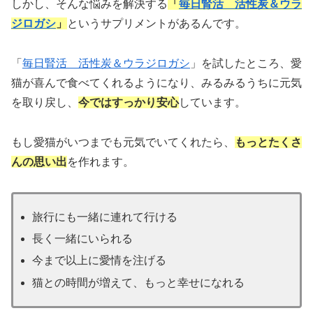
しかし、そんな悩みを解決する
「
毎日腎活 活性炭＆ウラ
ジロガシ
」
というサプリメントがあるんです。
「
毎日腎活 活性炭＆ウラジロガシ
」を試したところ、愛
猫が喜んで食べてくれるようになり、みるみるうちに元気
を取り戻し、
今ではすっかり安心
しています。
もし愛猫がいつまでも元気でいてくれたら、
もっとたくさ
んの思い出
を作れます。
旅行にも一緒に連れて行ける
長く一緒にいられる
今まで以上に愛情を注げる
猫との時間が増えて、もっと幸せになれる