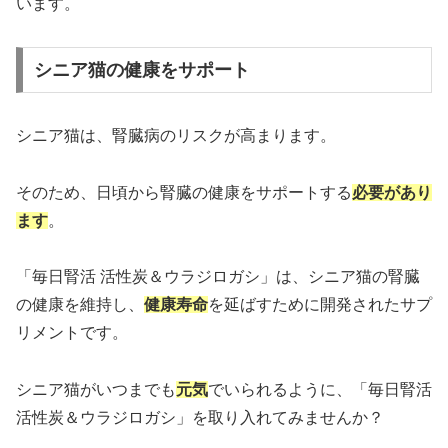
います。
シニア猫の健康をサポート
シニア猫は、腎臓病のリスクが高まります。
そのため、日頃から腎臓の健康をサポートする
必要があり
ます
。
「毎日腎活 活性炭＆ウラジロガシ」は、シニア猫の腎臓
の健康を維持し、
健康寿命
を延ばすために開発されたサプ
リメントです。
シニア猫がいつまでも
元気
でいられるように、「毎日腎活
活性炭＆ウラジロガシ」を取り入れてみませんか？