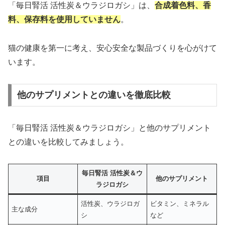
「毎日腎活 活性炭＆ウラジロガシ」は、
合成着色料、香
料、保存料を使用していません
。
猫の健康を第一に考え、安心安全な製品づくりを心がけて
います。
他のサプリメントとの違いを徹底比較
「毎日腎活 活性炭＆ウラジロガシ」と他のサプリメント
との違いを比較してみましょう。
毎日腎活 活性炭＆ウ
項目
他のサプリメント
ラジロガシ
活性炭、ウラジロガ
ビタミン、ミネラル
主な成分
シ
など