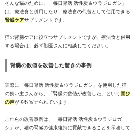
そんな猫のために、「毎日腎活 活性炭＆ウラジロガシ」
は、療法食と併用したり、療法食の代替として使用できる
腎臓ケア
サプリメントです。
猫の腎臓ケアに役立つサプリメントですが、療法食と併用
する場合は、必ず獣医さんに相談してください。
腎臓の数値を改善した驚きの事例
実際に「毎日腎活 活性炭＆ウラジロガシ」を使用した猫
の飼い主さんから、「腎臓の数値が改善した」という
喜び
の声
が多数寄せられています。
これらの改善事例は、「毎日腎活 活性炭＆ウラジロガ
シ」が、猫の腎臓の健康維持に貢献できることを示唆して