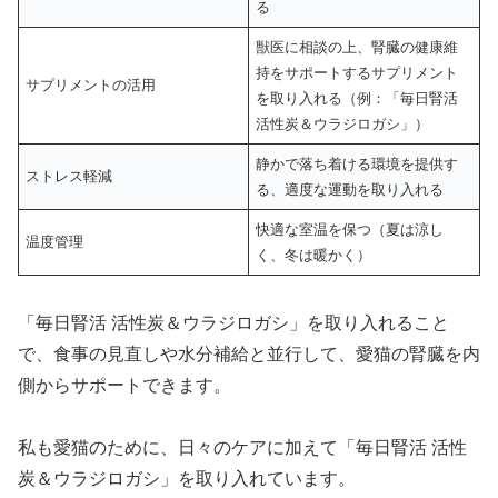
る
獣医に相談の上、腎臓の健康維
持をサポートするサプリメント
サプリメントの活用
を取り入れる（例：「毎日腎活
活性炭＆ウラジロガシ」）
静かで落ち着ける環境を提供す
ストレス軽減
る、適度な運動を取り入れる
快適な室温を保つ（夏は涼し
温度管理
く、冬は暖かく）
「毎日腎活 活性炭＆ウラジロガシ」を取り入れること
で、食事の見直しや水分補給と並行して、愛猫の腎臓を内
側からサポートできます。
私も愛猫のために、日々のケアに加えて「毎日腎活 活性
炭＆ウラジロガシ」を取り入れています。