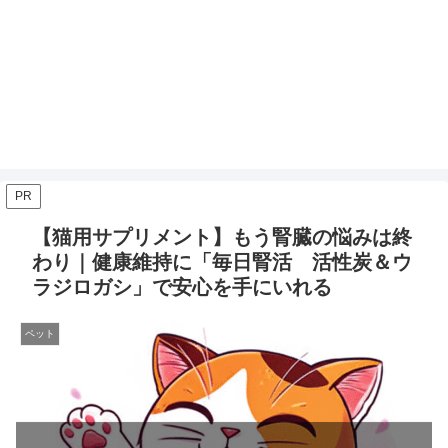
PR
【猫用サプリメント】もう腎臓の悩みは終
わり｜健康維持に「毎日腎活 活性炭＆ウ
ラジロガシ」で安心を手にいれる
ペット