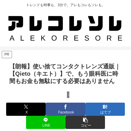
トレンドも時事も、3分で。アレもコレもソレも。
PR
【朗報】使い捨てコンタクトレンズ通販｜
【Qieto（キエト）】で、もう眼科医に時
間もお金も無駄にする必要はありません
オンラインストア
X
Facebook
はてブ
LINE
コピー