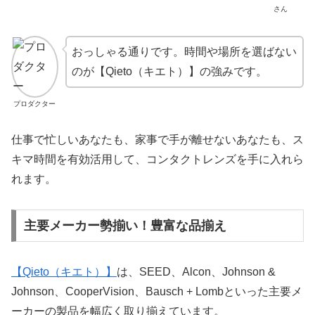
さん
おっしゃる通りです。時間や場所を選ばない
のが【Qieto（キエト）】の強みです。
プロダクター
仕事で忙しいあなたも、家事で手が離せないあなたも、ス
キマ時間を有効活用して、コンタクトレンズを手に入れら
れます。
主要メーカー勢揃い！豊富な品揃え
【Qieto（キエト）】
は、SEED、Alcon、Johnson &
Johnson、CooperVision、Bausch + Lombといった主要メ
ーカーの製品を幅広く取り揃えています。