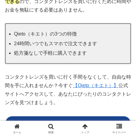
できる
ので、コンタクトレンズを買いに行くために時間や
お金を無駄にする必要はありません。
Qieto（キエト）の3つの特徴
24時間いつでもスマホで注文できます
処方箋なしで手軽に購入できます
コンタクトレンズを買いに行く手間をなくして、自由な時
間を手に入れませんか？今すぐ
【Qieto（キエト）】
公式
サイトへアクセスして、あなたにぴったりのコンタクトレ
ンズを見つけましょう。
Qieto（キエト） 処方箋不要＆消費税0円のコンタクト通販
ホーム
検索
トップ
サイドバー