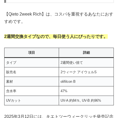
【Qieto 2week Rich】は、コスパを重視するあなたにおす
すめです。
2週間交換タイプなので、毎日使う人にぴったりです。
項目
詳細
タイプ
2週間使い捨て
販売名
2ウィーク アイウェルS
素材
olifilcon B
含水率
47%
UVカット
UV-A 約84％, UV-B 約96%
2025年3月12日には、キエトツーウィークリッチ発売記念