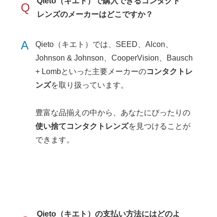
Qieto（キエト）で購入できるコンタクト
Q
レンズのメーカーはどこですか？
A
Qieto（キエト）では、SEED、Alcon、
Johnson & Johnson、CooperVision、Bausch
+ Lombといった主要メーカーの
コンタクトレ
ンズ
を取り扱っています。
豊富な品揃えの中から、あなたにぴったりの
使い捨てコンタクトレンズ
を見つけることが
できます。
Qieto（キエト）の支払い方法にはどのよ