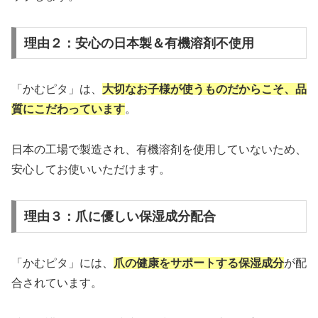
理由２：安心の日本製＆有機溶剤不使用
「かむピタ」は、
大切なお子様が使うものだからこそ、品
質にこだわっています
。
日本の工場で製造され、有機溶剤を使用していないため、
安心してお使いいただけます。
理由３：爪に優しい保湿成分配合
「かむピタ」には、
爪の健康をサポートする保湿成分
が配
合されています。