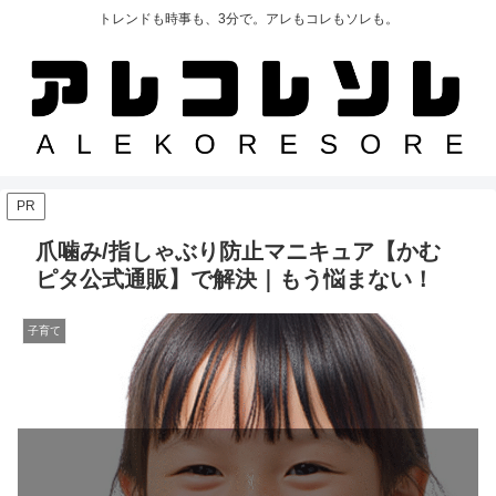
トレンドも時事も、3分で。アレもコレもソレも。
PR
爪噛み/指しゃぶり防止マニキュア【かむ
ピタ公式通販】で解決｜もう悩まない！
子育て