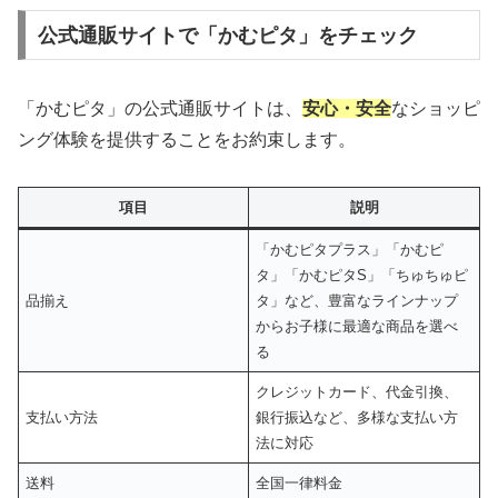
公式通販サイトで「かむピタ」をチェック
「かむピタ」の公式通販サイトは、
安心・安全
なショッピ
ング体験を提供することをお約束します。
項目
説明
「かむピタプラス」「かむピ
タ」「かむピタS」「ちゅちゅピ
品揃え
タ」など、豊富なラインナップ
からお子様に最適な商品を選べ
る
クレジットカード、代金引換、
支払い方法
銀行振込など、多様な支払い方
法に対応
送料
全国一律料金