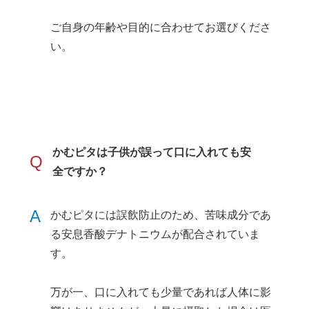
ご自身の年齢や目的に合わせてお選びくださ
い。
かむピタは子供が誤って口に入れても安
Q
全ですか？
A
かむピタには誤飲防止のため、苦味成分であ
る安息香酸デナトニウムが配合されていま
す。
万が一、口に入れても少量であれば人体に影