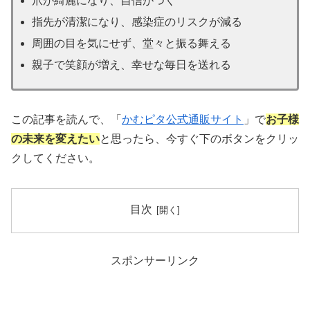
爪が綺麗になり、自信がつく
指先が清潔になり、感染症のリスクが減る
周囲の目を気にせず、堂々と振る舞える
親子で笑顔が増え、幸せな毎日を送れる
この記事を読んで、「
かむピタ公式通販サイト
」で
お子様
の未来を変えたい
と思ったら、今すぐ下のボタンをクリッ
クしてください。
目次
スポンサーリンク