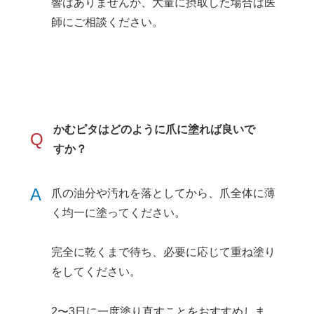
響はありませんが、大量に摂取した場合は医
師にご相談ください。
かむピタはどのように爪に塗れば良いで
Q
すか？
A
爪の油分や汚れを落としてから、爪全体に薄
く均一に塗ってください。
完全に乾くまで待ち、必要に応じて重ね塗り
をしてください。
2〜3日に一度塗り直すことをおすすめしま