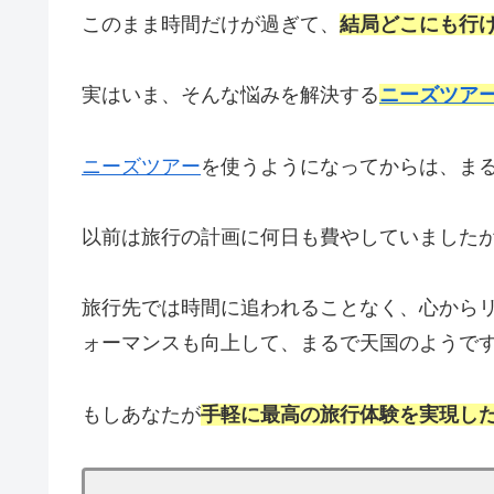
このまま時間だけが過ぎて、
結局どこにも行
実はいま、そんな悩みを解決する
ニーズツア
ニーズツアー
を使うようになってからは、ま
以前は旅行の計画に何日も費やしていました
旅行先では時間に追われることなく、心から
ォーマンスも向上して、まるで天国のようで
もしあなたが
手軽に最高の旅行体験を実現し