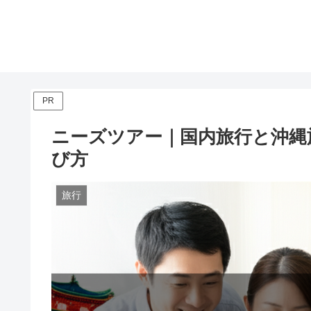
PR
ニーズツアー｜国内旅行と沖縄
び方
旅行