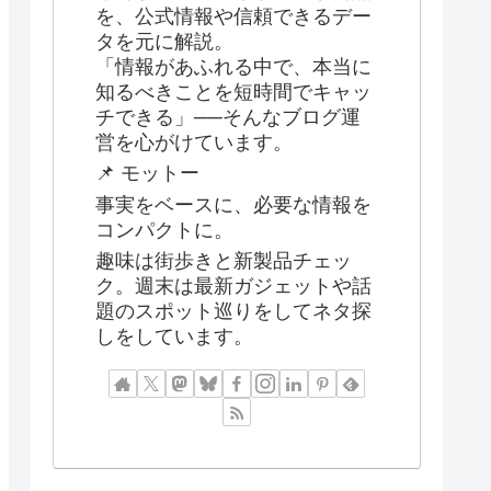
を、公式情報や信頼できるデー
タを元に解説。
「情報があふれる中で、本当に
知るべきことを短時間でキャッ
チできる」──そんなブログ運
営を心がけています。
📌 モットー
事実をベースに、必要な情報を
コンパクトに。
趣味は街歩きと新製品チェッ
ク。週末は最新ガジェットや話
題のスポット巡りをしてネタ探
しをしています。