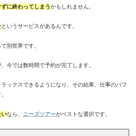
けずに終わってしまう
かもしれません。
ー
というサービスがあるんです。
るで別世界です。
が、今では数時間で予約が完了します。
リラックスできるようになり、その結果、仕事のパフ
す。
たい
なら、
ニーズツアー
がベストな選択です。