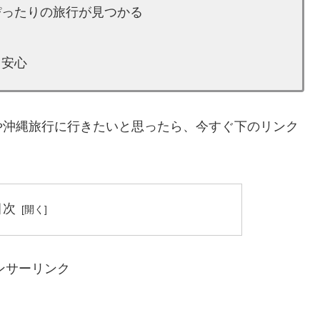
ぴったりの旅行が見つかる
る
も安心
や沖縄旅行に行きたいと思ったら、今すぐ下のリンク
目次
ンサーリンク