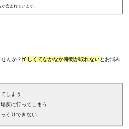
告が含まれています。
ませんか？
忙しくてなかなか時間が取れない
とお悩み
ってしまう
じ場所に行ってしまう
ゆっくりできない