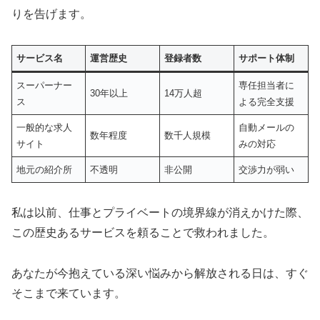
りを告げます。
サービス名
運営歴史
登録者数
サポート体制
スーパーナー
専任担当者に
30年以上
14万人超
ス
よる完全支援
一般的な求人
自動メールの
数年程度
数千人規模
サイト
みの対応
地元の紹介所
不透明
非公開
交渉力が弱い
私は以前、仕事とプライベートの境界線が消えかけた際、
この歴史あるサービスを頼ることで救われました。
あなたが今抱えている深い悩みから解放される日は、すぐ
そこまで来ています。