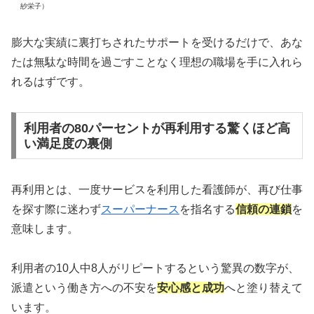
紗栄子）
膨大な実績に裏打ちされたサポートを受けるだけで、あな
たは無駄な時間を過ごすことなく理想の職場を手に入れら
れるはずです。
利用者の80パーセントが再利用する驚くほど高
い満足度の裏側
再利用とは、一度サービスを利用した看護師が、再び仕事
を探す際に迷わず
スーパーナース
を指名する
信頼の連鎖
を
意味します。
利用者の10人中8人がリピートするという驚異の数字が、
派遣という働き方への不安を
安心感と成功
へと塗り替えて
います。