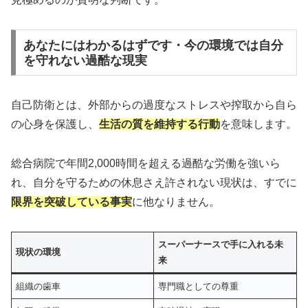
あなたにはわかるはずです・今の環境では自分
を守れない過酷な現実
自己防衛とは、外部からの過度なストレスや搾取から自ら
の心身を保護し、
生活の質を維持する行動
を意味します。
総合病院で年間2,000時間を超える過酷な労働を強いら
れ、自分を守るための休息さえ許されない現状は、すでに
限界を突破している事実
に他なりません。
スーパーナースで手に入れる未
現状の環境
来
組織の歯車
専門職としての尊重