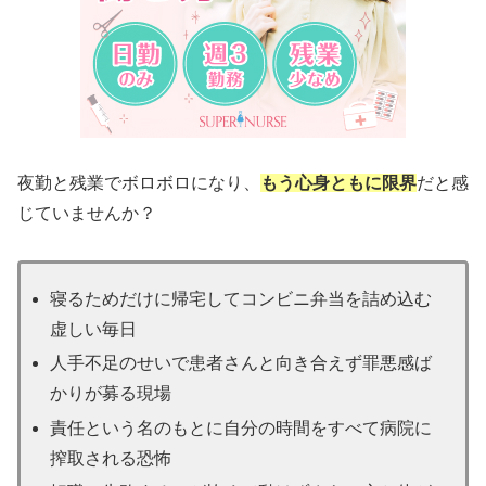
夜勤と残業でボロボロになり、
もう心身ともに限界
だと感
じていませんか？
寝るためだけに帰宅してコンビニ弁当を詰め込む
虚しい毎日
人手不足のせいで患者さんと向き合えず罪悪感ば
かりが募る現場
責任という名のもとに自分の時間をすべて病院に
搾取される恐怖