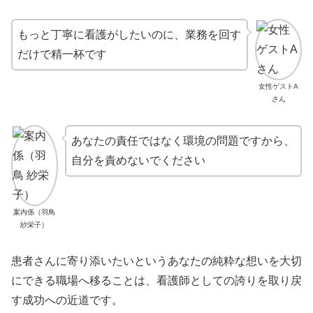
もっと丁寧に看護がしたいのに、業務を回す
だけで精一杯です
女性ゲストA
さん
あなたの責任ではなく環境の問題ですから、
自分を責めないでください
案内係（羽鳥
紗栄子）
患者さんに寄り添いたいというあなたの純粋な想いを大切
にできる職場へ移ることは、看護師としての誇りを取り戻
す成功への近道です。