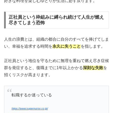
好きな料理を楽しむゆとりが生活に必ず戻ります。
正社員という枠組みに縛られ続けて人生が燃え
尽きてしまう恐怖
人生の浪費とは、組織の都合に自分のすべてを捧げてしま
い、幸福を追求する時間を
永久に失うこと
を指します。
正社員という地位を守るために無理を重ねて燃え尽き症候
群を発症すると、復職までに1年以上かかる
深刻な失敗
を
招くリスクが高まります。
転職するか迷っている
https://www.supernurse.co.jp/