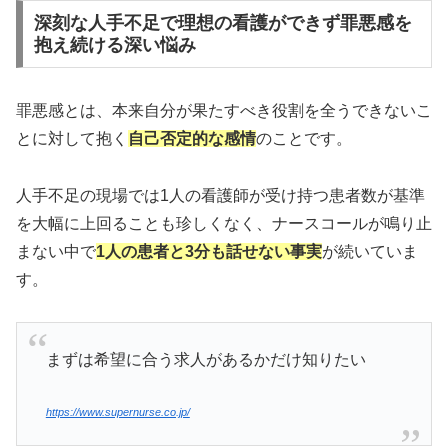
深刻な人手不足で理想の看護ができず罪悪感を
抱え続ける深い悩み
罪悪感とは、本来自分が果たすべき役割を全うできないこ
とに対して抱く
自己否定的な感情
のことです。
人手不足の現場では1人の看護師が受け持つ患者数が基準
を大幅に上回ることも珍しくなく、ナースコールが鳴り止
まない中で
1人の患者と3分も話せない事実
が続いていま
す。
まずは希望に合う求人があるかだけ知りたい
https://www.supernurse.co.jp/