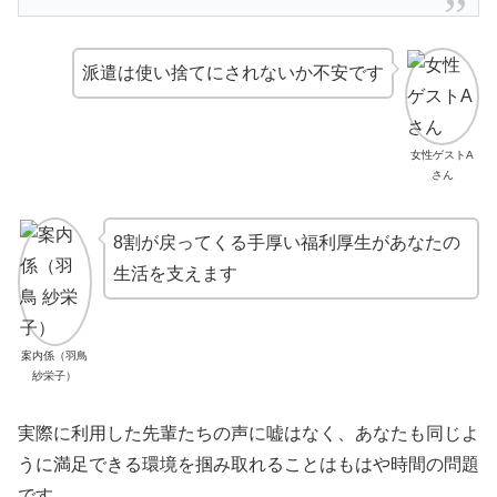
派遣は使い捨てにされないか不安です
女性ゲストA
さん
8割が戻ってくる手厚い福利厚生があなたの
生活を支えます
案内係（羽鳥
紗栄子）
実際に利用した先輩たちの声に嘘はなく、あなたも同じよ
うに満足できる環境を掴み取れることはもはや時間の問題
です。