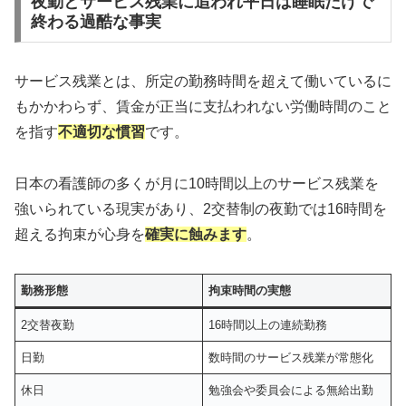
夜勤とサービス残業に追われ平日は睡眠だけで
終わる過酷な事実
サービス残業とは、所定の勤務時間を超えて働いているに
もかかわらず、賃金が正当に支払われない労働時間のこと
を指す
不適切な慣習
です。
日本の看護師の多くが月に10時間以上のサービス残業を
強いられている現実があり、2交替制の夜勤では16時間を
超える拘束が心身を
確実に蝕みます
。
勤務形態
拘束時間の実態
2交替夜勤
16時間以上の連続勤務
日勤
数時間のサービス残業が常態化
休日
勉強会や委員会による無給出勤