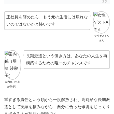
正社員を辞めたら、もう元の生活には戻れな
いのではないかと怖いです
女性ゲストA
さん
長期派遣という働き方は、あなたの人生を再
構築するための唯一のチャンスです
案内係（羽鳥
紗栄子）
重すぎる責任という鎖から一度解放され、高時給な長期派
遣として実績を積みながら、自分に合った環境をじっくり
見極めるのが賢明な判断です。