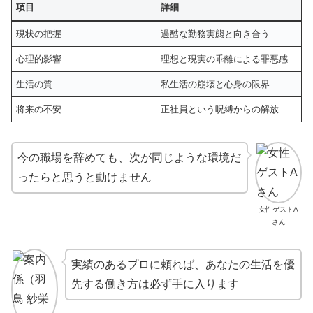
項目
詳細
現状の把握
過酷な勤務実態と向き合う
心理的影響
理想と現実の乖離による罪悪感
生活の質
私生活の崩壊と心身の限界
将来の不安
正社員という呪縛からの解放
今の職場を辞めても、次が同じような環境だ
ったらと思うと動けません
女性ゲストA
さん
実績のあるプロに頼れば、あなたの生活を優
先する働き方は必ず手に入ります