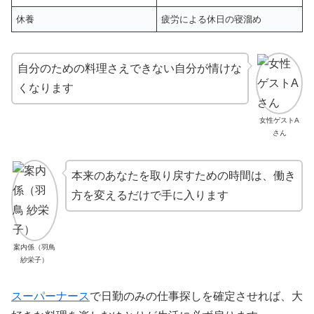
休養
疲労による休日の寝溜め
自分のための料理さえできない自分が情けな
くなります
女性ゲストA
さん
本来のあなたを取り戻すための時間は、働き
方を変えるだけで手に入ります
案内係（羽鳥
紗栄子）
スーパーナース
で日勤のみの仕事探しを確定させれば、大