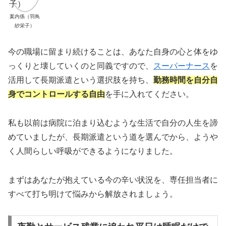
案内係（羽鳥
紗栄子）
今の職場に留まり続けることは、あなた自身の心と体をゆ
っくりと壊していくのと同義ですので、
スーパーナース
を
活用して長期派遣という選択肢を持ち、
勤務時間を自分自
身でコントロールする自由
を手に入れてください。
私も以前は病院に泊まり込むような生活で自分の人生を諦
めていましたが、長期派遣という道を選んでから、ようや
く人間らしい呼吸ができるようになりました。
まずはあなたが抱えている今の辛い状況を、専任担当者に
すべて打ち明けて悩みから解放されましょう。