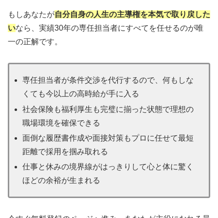
もしあなたが
自分自身の人生の主導権を本気で取り戻した
い
なら、実績30年の専任担当者にすべてを任せるのが唯
一の正解です。
専任担当者が条件交渉を代行するので、何もしな
くても今以上の高時給が手に入る
社会保険も福利厚生も完璧に揃った状態で理想の
職場環境を確保できる
面倒な履歴書作成や面接対策もプロに任せて最短
距離で採用を掴み取れる
仕事と休みの境界線がはっきりして心と体に驚く
ほどの余裕が生まれる