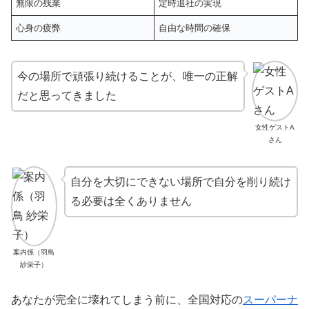
無限の残業
定時退社の実現
心身の疲弊
自由な時間の確保
今の場所で頑張り続けることが、唯一の正解
だと思ってきました
女性ゲストA
さん
自分を大切にできない場所で自分を削り続け
る必要は全くありません
案内係（羽鳥
紗栄子）
あなたが完全に壊れてしまう前に、全国対応の
スーパーナ