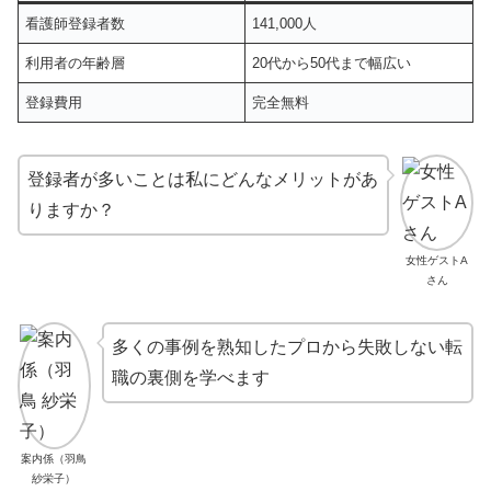
看護師登録者数
141,000人
利用者の年齢層
20代から50代まで幅広い
登録費用
完全無料
登録者が多いことは私にどんなメリットがあ
りますか？
女性ゲストA
さん
多くの事例を熟知したプロから失敗しない転
職の裏側を学べます
案内係（羽鳥
紗栄子）