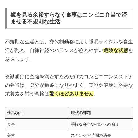
鏡を見る余裕すらなく食事はコンビニ弁当で済
ませる不規則な生活
不規則な生活とは、交代制勤務により睡眠サイクルや食生
活が乱れ、自律神経のバランスが崩れやすい
危険な状態
を
意味します。
夜勤明けに空腹を満たすためだけのコンビニエンスストア
の弁当は、塩分が過多になりやすく、美容や健康に必要な
栄養素を補う余裕は
驚くほどありません
。
生活項目
現状の課題
食事
手軽な弁当やパンへの偏り
美容
スキンケア時間の消失