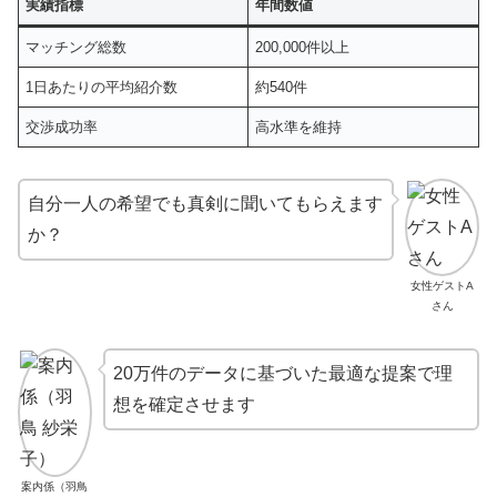
実績指標
年間数値
マッチング総数
200,000件以上
1日あたりの平均紹介数
約540件
交渉成功率
高水準を維持
自分一人の希望でも真剣に聞いてもらえます
か？
女性ゲストA
さん
20万件のデータに基づいた最適な提案で理
想を確定させます
案内係（羽鳥