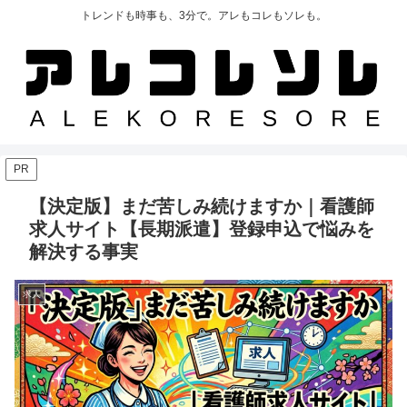
トレンドも時事も、3分で。アレもコレもソレも。
PR
【決定版】まだ苦しみ続けますか｜看護師
求人サイト【長期派遣】登録申込で悩みを
解決する事実
求人