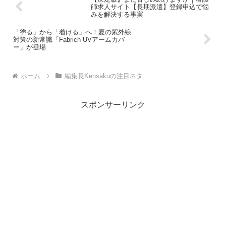
師求人サイト【長期派遣】登録申込で悩
みを解決する事実
「塗る」から「着ける」へ！夏の紫外線
対策の新常識「Fabrich UVアームカバ
ー」が登場
ホーム
編集長Kensakuの注目ネタ
スポンサーリンク