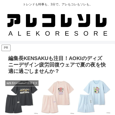
トレンドも時事も、3分で。アレもコレもソレも。
PR
編集長KENSAKUも注目！AOKIのディズ
ニーデザイン疲労回復ウェアで夏の夜を快
適に過ごしませんか？
編集長Kensakuの注目ネタ