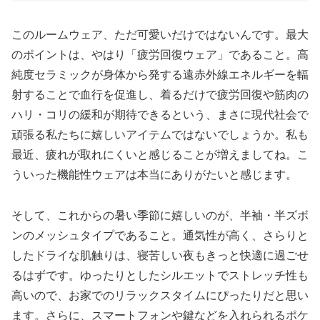
このルームウェア、ただ可愛いだけではないんです。最大
のポイントは、やはり「疲労回復ウェア」であること。高
純度セラミックが身体から発する遠赤外線エネルギーを輻
射することで血行を促進し、着るだけで疲労回復や筋肉の
ハリ・コリの緩和が期待できるという、まさに現代社会で
頑張る私たちに嬉しいアイテムではないでしょうか。私も
最近、疲れが取れにくいと感じることが増えましてね。こ
ういった機能性ウェアは本当にありがたいと感じます。
そして、これからの暑い季節に嬉しいのが、半袖・半ズボ
ンのメッシュタイプであること。通気性が高く、さらりと
したドライな肌触りは、寝苦しい夜もきっと快適に過ごせ
るはずです。ゆったりとしたシルエットでストレッチ性も
高いので、お家でのリラックスタイムにぴったりだと思い
ます。さらに、スマートフォンや鍵などを入れられるポケ