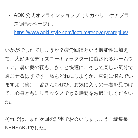
AOKI公式オンラインショップ（リカバリーケアプラ
ス®特設ページ）:
https://www.aoki-style.com/feature/recoverycareplus/
いかがでしたでしょうか？疲労回復という機能性に加え
て、大好きなディズニーキャラクターに癒されるルームウ
ェア。暑い夏の夜も、きっと快適に、そして楽しい気分で
過ごせるはずです。私もどれにしようか、真剣に悩んでい
ますよ（笑）。皆さんもぜひ、お気に入りの一着を見つけ
て、心身ともにリラックスできる時間をお過ごしください
ね。
それでは、また次回の記事でお会いしましょう！編集長
KENSAKUでした。