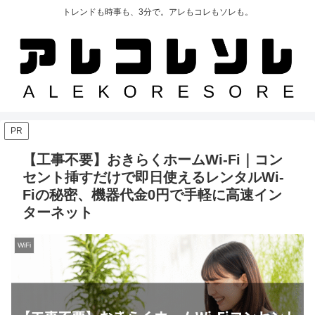
トレンドも時事も、3分で。アレもコレもソレも。
PR
【工事不要】おきらくホームWi-Fi｜コン
セント挿すだけで即日使えるレンタルWi-
Fiの秘密、機器代金0円で手軽に高速イン
ターネット
WiFi