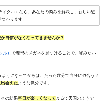
ライムパーティクル）なら、あなたの悩みを解決し、新しい魅
見つかります。
だか自信がなくなってきませんか？
ィクル）
で理想のメガネを見つけることで、嘘みたい
うようになってからは、たった数分で自分に似合うメ
に出会えた
ような気分です。
、その結果
毎日が楽しくなって
まるで天国のようで