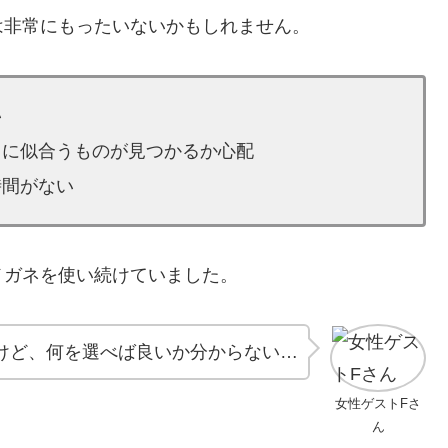
は非常にもったいないかもしれません。
い
当に似合うものが見つかるか心配
時間がない
メガネを使い続けていました。
けど、何を選べば良いか分からない…
女性ゲストFさ
ん