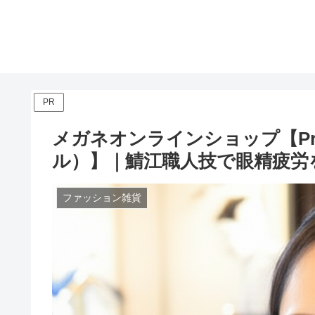
PR
メガネオンラインショップ【Prim
ル）】｜鯖江職人技で眼精疲労
ファッション雑貨