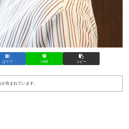
はてブ
LINE
コピー
告が含まれています。