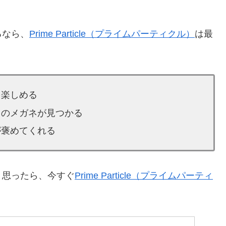
るなら、
Prime Particle（プライムパーティクル）
は最
を楽しめる
りのメガネが見つかる
が褒めてくれる
と思ったら、今すぐ
Prime Particle（プライムパーティ
。