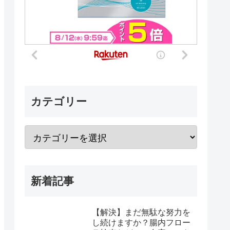
カテゴリー
新着記事
【解決】まだ無駄な努力を
し続けますか？腸内フロー