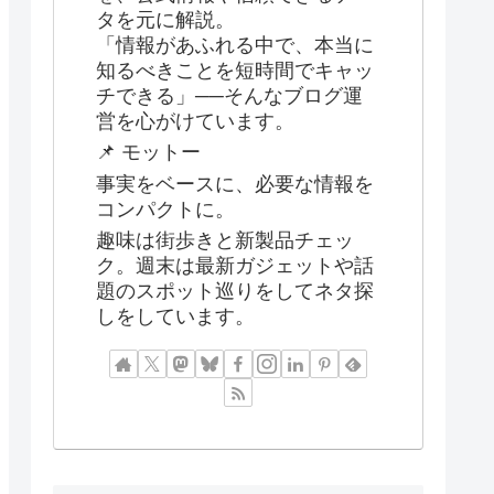
タを元に解説。
「情報があふれる中で、本当に
知るべきことを短時間でキャッ
チできる」──そんなブログ運
営を心がけています。
📌 モットー
事実をベースに、必要な情報を
コンパクトに。
趣味は街歩きと新製品チェッ
ク。週末は最新ガジェットや話
題のスポット巡りをしてネタ探
しをしています。