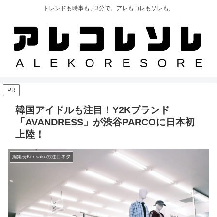
トレンドも時事も、3分で。アレもコレもソレも。
PR
韓国アイドルも注目！Y2Kブランド
「AVANDRESS」が渋谷PARCOに日本初
上陸！
編集長Kensakuの注目ネタ