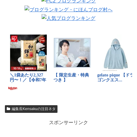
編集長Kensakuの注目ネタ
スポンサーリンク