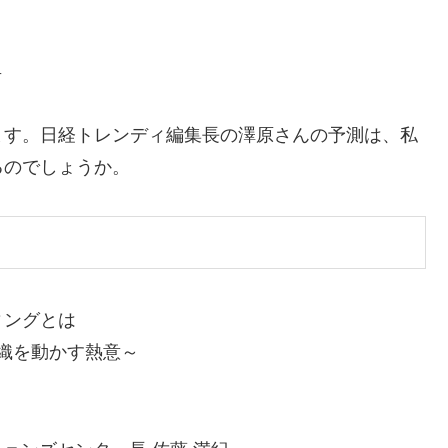
昇
ます。日経トレンディ編集長の澤原さんの予測は、私
るのでしょうか。
ィングとは
織を動かす熱意～