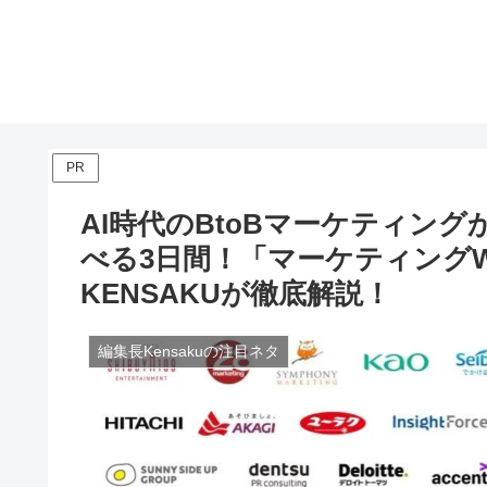
PR
AI時代のBtoBマーケティン
べる3日間！「マーケティングWee
KENSAKUが徹底解説！
編集長Kensakuの注目ネタ