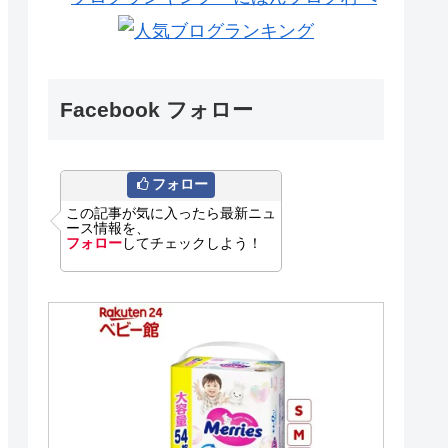
Facebook フォロー
フォロー
この記事が気に入ったら最新ニュ
ース情報を、
フォロー
してチェックしよう！