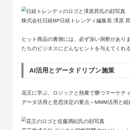
株式会社日経BP日経トレンディ編集長 澤原 
ヒット商品の裏側には、必ず深い洞察があり
たちのビジネスにどんなヒントを与えてくれ
AI活用とデータドリブン施策
花王に学ぶ、ロジックと熱量で勝つマーケテ
データ活用と意思決定の要点～MMM活用と組