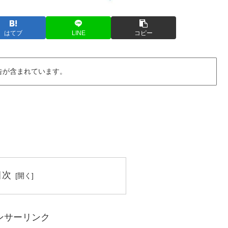
はてブ
LINE
コピー
告が含まれています。
目次
ンサーリンク