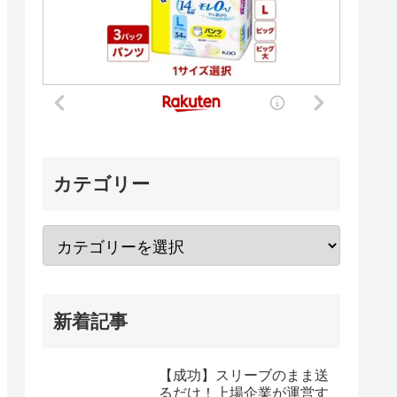
カテゴリー
新着記事
【成功】スリーブのまま送
るだけ！上場企業が運営す