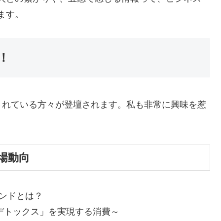
ます。
！
されている方々が登壇されます。私も非常に興味を惹
場動向
ンドとは？
・デトックス」を実現する消費～