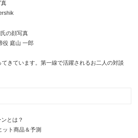
rshik
役 庭山 一郎
わってきています。第一線で活躍されるお二人の対談
ーンとは？
ヒット商品＆予測