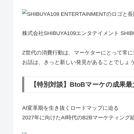
株式会社SHIBUYA109エンタテイメント SHIBU
Z世代の消費行動は、マーケターにとって常に注目の
お話は、きっと新しい発見があることでしょ
【特別対談】BtoBマーケの成果
AI変革期を生き抜くロードマップに迫る
2027年に向けたAI時代のB2Bマーケティング