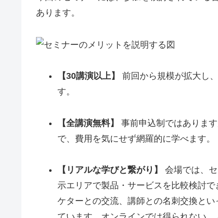
あります。
【30講演以上】
前回から規模が拡大し、
す。
【全講演無料】
事前申込制ではあります
で、費用を気にせず網羅的に学べます。
【リアルな学びと繋がり】
会場では、セ
示エリアで製品・サービスを比較検討で
ケターとの交流、講師との名刺交換とい
ています。オンラインでは得られない、