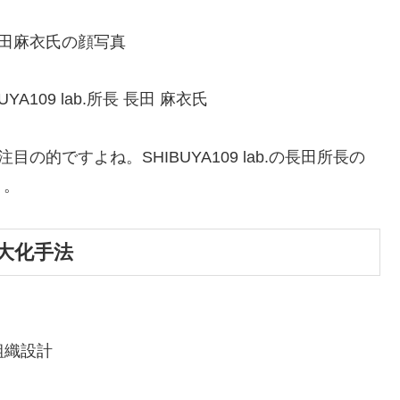
YA109 lab.所長 長田 麻衣氏
的ですよね。SHIBUYA109 lab.の長田所長の
う。
最大化手法
組織設計