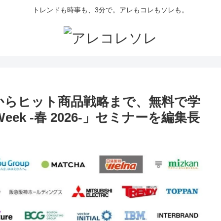
トレンドも時事も、3分で。アレもコレもソレも。
グからヒット商品戦略まで、無料で学
k -春 2026-」セミナーを編集長