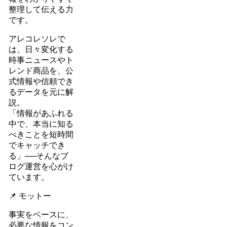
整理して伝える力
です。
アレコレソレで
は、日々変化する
時事ニュースやト
レンド商品を、公
式情報や信頼でき
るデータを元に解
説。
「情報があふれる
中で、本当に知る
べきことを短時間
でキャッチでき
る」──そんなブ
ログ運営を心がけ
ています。
📌 モットー
事実をベースに、
必要な情報をコン