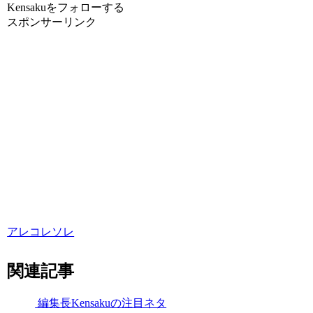
Kensakuをフォローする
スポンサーリンク
アレコレソレ
関連記事
編集長Kensakuの注目ネタ