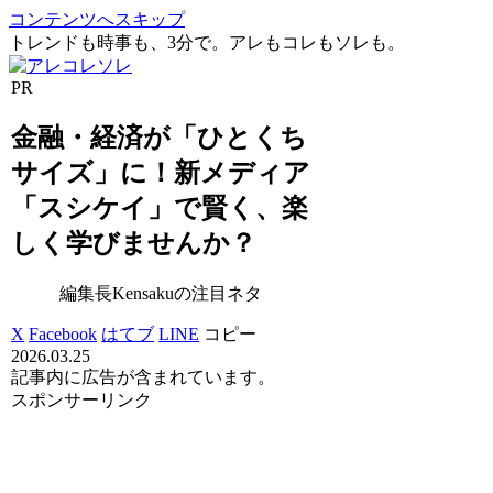
コンテンツへスキップ
トレンドも時事も、3分で。アレもコレもソレも。
PR
金融・経済が「ひとくち
サイズ」に！新メディア
「スシケイ」で賢く、楽
しく学びませんか？
編集長Kensakuの注目ネタ
X
Facebook
はてブ
LINE
コピー
2026.03.25
記事内に広告が含まれています。
スポンサーリンク