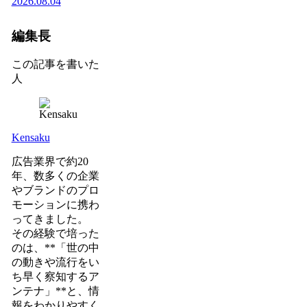
2026.08.04
編集長
この記事を書いた
人
Kensaku
広告業界で約20
年、数多くの企業
やブランドのプロ
モーションに携わ
ってきました。
その経験で培った
のは、**「世の中
の動きや流行をい
ち早く察知するア
ンテナ」**と、情
報をわかりやすく