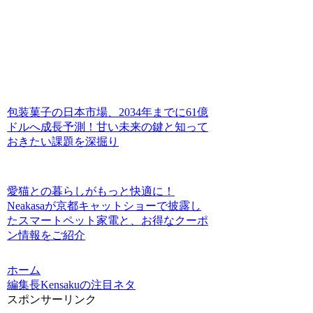
包装菓子の日本市場、2034年までに61億
ドルへ成長予測！甘い未来の鍵と知って
おきたい課題を深掘り
愛猫との暮らしがもっと快適に！
Neakasaが京都キャットショーで披露し
たスマートペット家電と、お得なクーポ
ン情報をご紹介
ホーム
編集長Kensakuの注目ネタ
スポンサーリンク