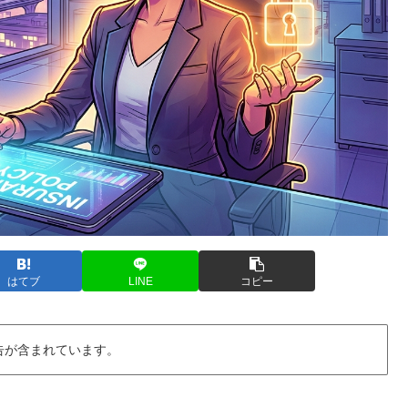
はてブ
LINE
コピー
告が含まれています。