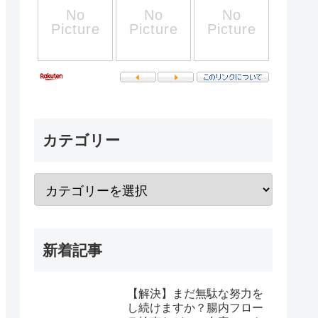
カテゴリー
新着記事
【解決】まだ無駄な努力を
し続けますか？腸内フロー