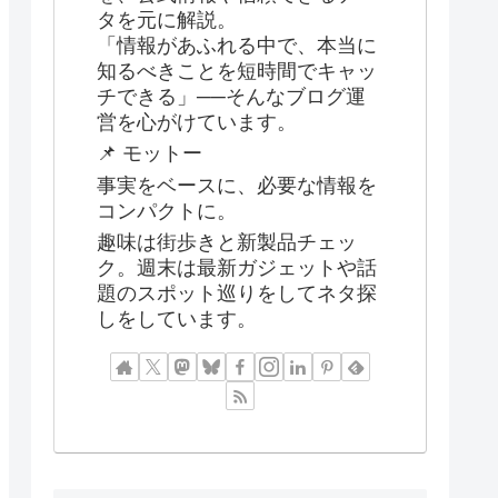
タを元に解説。
「情報があふれる中で、本当に
知るべきことを短時間でキャッ
チできる」──そんなブログ運
営を心がけています。
📌 モットー
事実をベースに、必要な情報を
コンパクトに。
趣味は街歩きと新製品チェッ
ク。週末は最新ガジェットや話
題のスポット巡りをしてネタ探
しをしています。