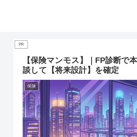
PR
【保険マンモス】｜FP診断で
談して【将来設計】を確定
保険