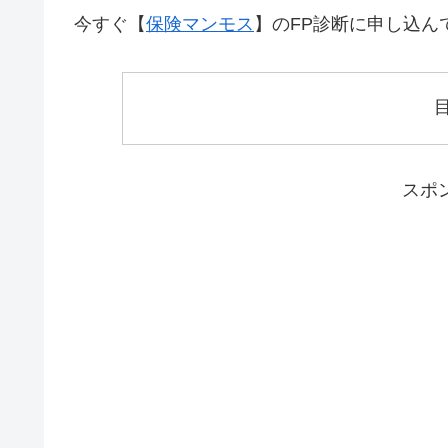
今すぐ【
保険マンモス
】のFP診断に申し込ん
スポ