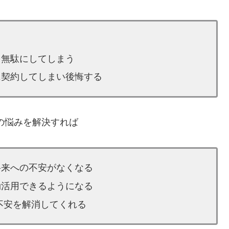
う
を無駄にしてしまう
に契約してしまい後悔する
の悩みを解決すれば
将来への不安がなくなる
効活用できるようになる
不安を解消してくれる