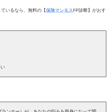
じているなら、無料の【
保険マンモス
FP診断】がおす
たい
プランナー）が、あなたの悩みを親身になって聞