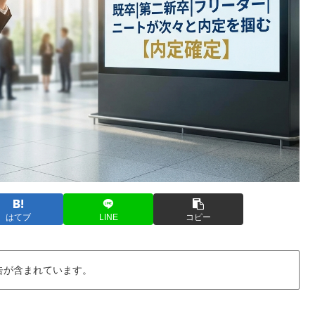
はてブ
LINE
コピー
告が含まれています。