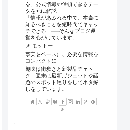
を、公式情報や信頼できるデー
タを元に解説。
「情報があふれる中で、本当に
知るべきことを短時間でキャッ
チできる」──そんなブログ運
営を心がけています。
📌 モットー
事実をベースに、必要な情報を
コンパクトに。
趣味は街歩きと新製品チェッ
ク。週末は最新ガジェットや話
題のスポット巡りをしてネタ探
しをしています。