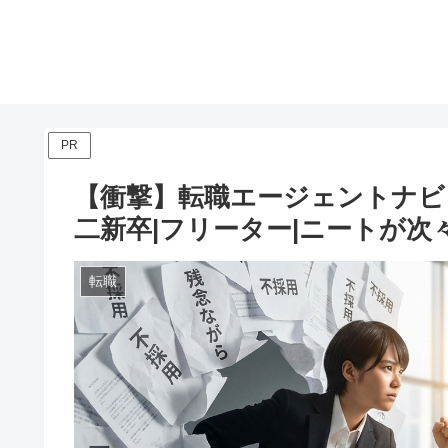
PR
【衝撃】転職エージェントナビ |
二新卒|フリーター|ニートが
転職