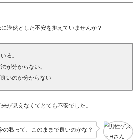
来に漠然とした不安を抱えていませんか？
ている。
方法が分からない。
ば良いのか分からない
将来が見えなくてとても不安でした。
今の私って、このままで良いのかな？