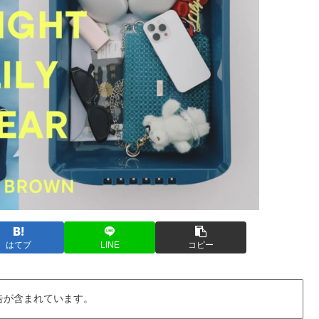
はてブ
LINE
コピー
告が含まれています。