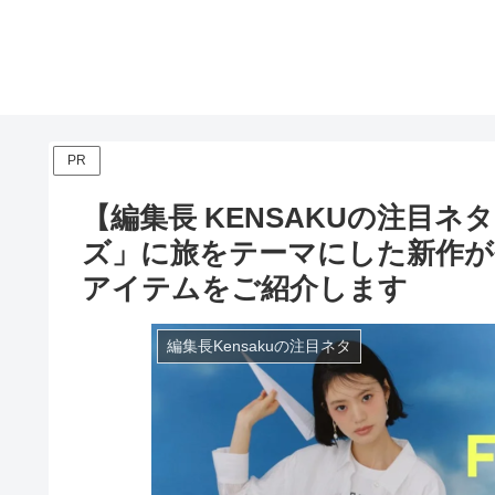
PR
【編集長 KENSAKUの注目ネタ】L
ズ」に旅をテーマにした新作が
アイテムをご紹介します
編集長Kensakuの注目ネタ