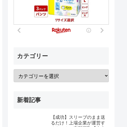
カテゴリー
新着記事
【成功】スリーブのまま送
るだけ！上場企業が運営す