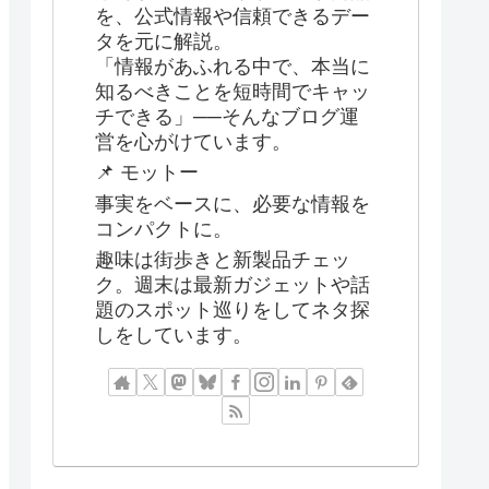
を、公式情報や信頼できるデー
タを元に解説。
「情報があふれる中で、本当に
知るべきことを短時間でキャッ
チできる」──そんなブログ運
営を心がけています。
📌 モットー
事実をベースに、必要な情報を
コンパクトに。
趣味は街歩きと新製品チェッ
ク。週末は最新ガジェットや話
題のスポット巡りをしてネタ探
しをしています。