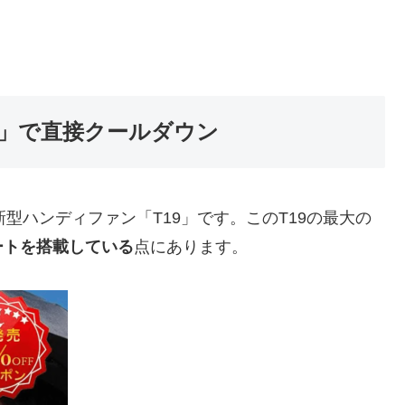
」で直接クールダウン
した新型ハンディファン「T19」です。このT19の最大の
ートを搭載している
点にあります。