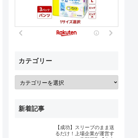
カテゴリー
新着記事
【成功】スリーブのまま送
るだけ！上場企業が運営す