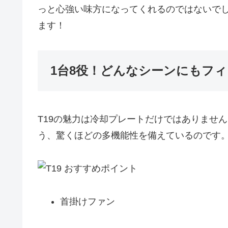
っと心強い味方になってくれるのではないで
ます！
1台8役！どんなシーンにもフ
T19の魅力は冷却プレートだけではありませ
う、驚くほどの多機能性を備えているのです
首掛けファン