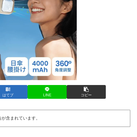
はてブ
LINE
コピー
告が含まれています。