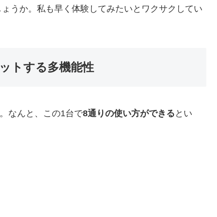
しょうか。私も早く体験してみたいとワクサクしてい
ィットする多機能性
ん。なんと、この1台で
8通りの使い方ができる
とい
。