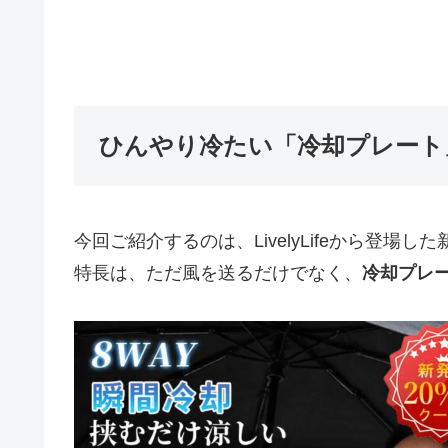
ひんやり冷たい「冷却プレート
今回ご紹介するのは、LivelyLifeから登場
特長は、ただ風を送るだけでなく、
冷却プレ