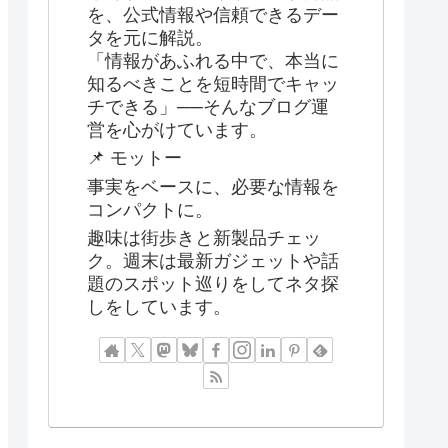
を、公式情報や信頼できるデー
タを元に解説。
「情報があふれる中で、本当に
知るべきことを短時間でキャッ
チできる」──そんなブログ運
営を心がけています。
📌 モットー
事実をベースに、必要な情報を
コンパクトに。
趣味は街歩きと新製品チェッ
ク。週末は最新ガジェットや話
題のスポット巡りをしてネタ探
しをしています。