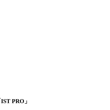
T PRO」