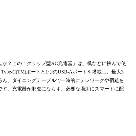
んか？この「クリップ型AC充電器」は、机などに挟んで使
pe-C(TM)ポートと1つのUSB-Aポートを搭載し、最大3
ろん、ダイニングテーブルで一時的にテレワークや宿題を
です。充電器が邪魔にならず、必要な場所にスマートに配