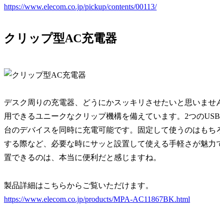
https://www.elecom.co.jp/pickup/contents/00113/
クリップ型AC充電器
デスク周りの充電器、どうにかスッキリさせたいと思いませ
用できるユニークなクリップ機構を備えています。2つのUSB Ty
台のデバイスを同時に充電可能です。固定して使うのはもち
する際など、必要な時にサッと設置して使える手軽さが魅力
置できるのは、本当に便利だと感じますね。
製品詳細はこちらからご覧いただけます。
https://www.elecom.co.jp/products/MPA-AC11867BK.html