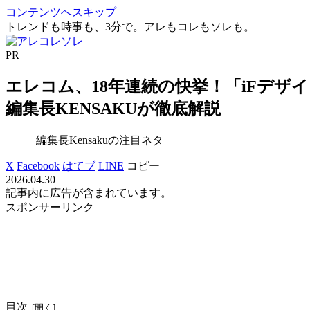
コンテンツへスキップ
トレンドも時事も、3分で。アレもコレもソレも。
PR
エレコム、18年連続の快挙！「iFデザイ
編集長KENSAKUが徹底解説
編集長Kensakuの注目ネタ
X
Facebook
はてブ
LINE
コピー
2026.04.30
記事内に広告が含まれています。
スポンサーリンク
目次