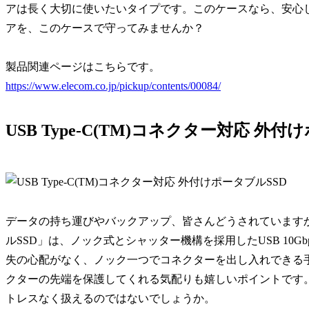
アは長く大切に使いたいタイプです。このケースなら、安心
アを、このケースで守ってみませんか？
製品関連ページはこちらです。
https://www.elecom.co.jp/pickup/contents/00084/
USB Type-C(TM)コネクター対応 外付
データの持ち運びやバックアップ、皆さんどうされていますか？この
ルSSD」は、ノック式とシャッター機構を採用したUSB 10Gbps
失の心配がなく、ノック一つでコネクターを出し入れできる
クターの先端を保護してくれる気配りも嬉しいポイントです
トレスなく扱えるのではないでしょうか。