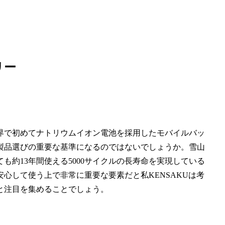
リー
界で初めてナトリウムイオン電池を採用したモバイルバッ
製品選びの重要な基準になるのではないでしょうか。雪山
約13年間使える5000サイクルの長寿命を実現している
心して使う上で非常に重要な要素だと私KENSAKUは考
と注目を集めることでしょう。