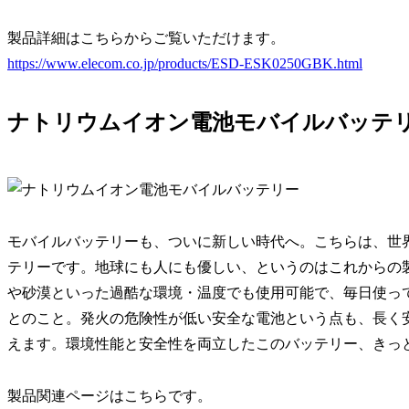
製品詳細はこちらからご覧いただけます。
https://www.elecom.co.jp/products/ESD-ESK0250GBK.html
ナトリウムイオン電池モバイルバッテ
モバイルバッテリーも、ついに新しい時代へ。こちらは、世
テリーです。地球にも人にも優しい、というのはこれからの
や砂漠といった過酷な環境・温度でも使用可能で、毎日使っても
とのこと。発火の危険性が低い安全な電池という点も、長く安
えます。環境性能と安全性を両立したこのバッテリー、きっ
製品関連ページはこちらです。