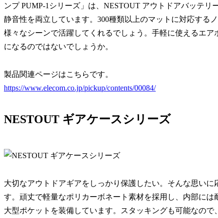
ンプ PUMP-1シリーズ」は、NESTOUT アウトドアバ
静音性を両立しています。300種類以上のマットに対応する
様々なシーンで活躍してくれるでしょう。手軽に使えるエア
になるのではないでしょうか。
製品関連ページはこちらです。
https://www.elecom.co.jp/pickup/contents/00084/
NESTOUT ギアケースシリーズ
大切なアウトドアギアをしっかり保護したい。そんな思いに応え
す。頑丈で軽量なポリカーボネート素材を採用し、内部には
大型ポケットを装備しています。スタッキングも可能なので、