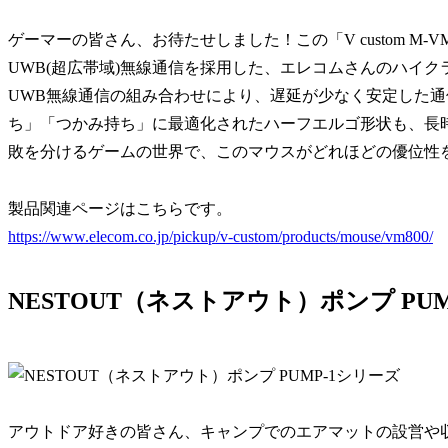
ゲーマーの皆さん、お待たせしました！この「V custom M
UWB(超広帯域)無線通信を採用した、エレコムさんのハイ
UWB無線通信の組み合わせにより、遅延が少なく安定した
ち」「つかみ持ち」に最適化されたハーフエルゴ形状も、長
敗を分けるゲームの世界で、このマウスがどれほどの優位性を
製品関連ページはこちらです。
https://www.elecom.co.jp/pickup/v-custom/products/mouse/vm800/
NESTOUT（ネストアウト）ポンプ PU
アウトドア好きの皆さん、キャンプでのエアマットの設営や収納