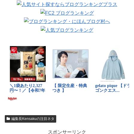
編集長Kensakuの注目ネタ
スポンサーリンク