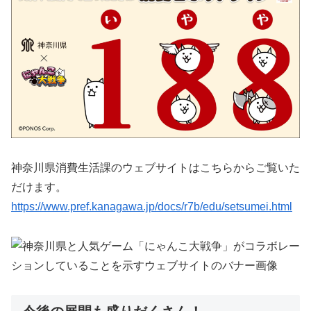
神奈川県消費生活課のウェブサイトはこちらからご覧いた
だけます。
https://www.pref.kanagawa.jp/docs/r7b/edu/setsumei.html