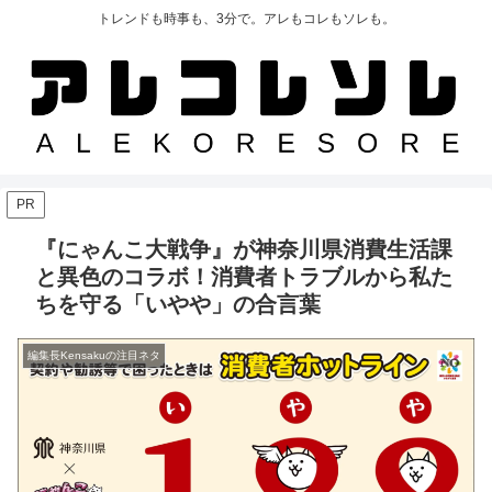
トレンドも時事も、3分で。アレもコレもソレも。
PR
『にゃんこ大戦争』が神奈川県消費生活課
と異色のコラボ！消費者トラブルから私た
ちを守る「いやや」の合言葉
編集長Kensakuの注目ネタ