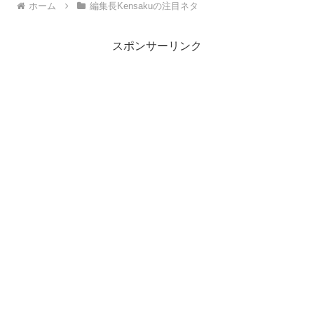
ホーム
編集長Kensakuの注目ネタ
スポンサーリンク