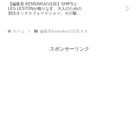
【編集長 KENSAKUの注目】SHIPSと
LES LESTONが織りなす、大人のための
別注オックスフォードシャツ。その魅力
とは？
ホーム
編集長Kensakuの注目ネタ
スポンサーリンク