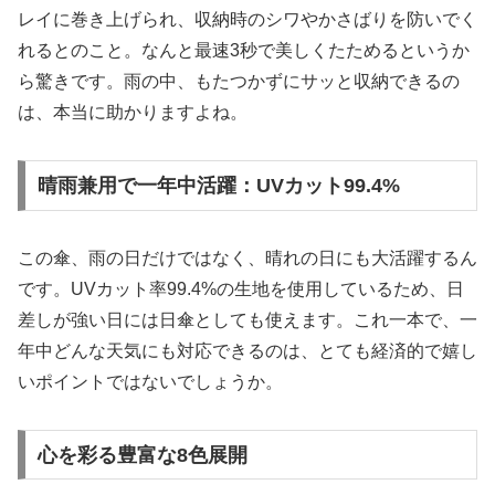
レイに巻き上げられ、収納時のシワやかさばりを防いでく
れるとのこと。なんと最速3秒で美しくたためるというか
ら驚きです。雨の中、もたつかずにサッと収納できるの
は、本当に助かりますよね。
晴雨兼用で一年中活躍：UVカット99.4%
この傘、雨の日だけではなく、晴れの日にも大活躍するん
です。UVカット率99.4%の生地を使用しているため、日
差しが強い日には日傘としても使えます。これ一本で、一
年中どんな天気にも対応できるのは、とても経済的で嬉し
いポイントではないでしょうか。
心を彩る豊富な8色展開