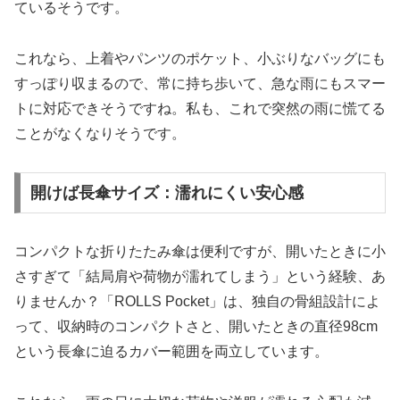
ているそうです。
これなら、上着やパンツのポケット、小ぶりなバッグにも
すっぽり収まるので、常に持ち歩いて、急な雨にもスマー
トに対応できそうですね。私も、これで突然の雨に慌てる
ことがなくなりそうです。
開けば長傘サイズ：濡れにくい安心感
コンパクトな折りたたみ傘は便利ですが、開いたときに小
さすぎて「結局肩や荷物が濡れてしまう」という経験、あ
りませんか？「ROLLS Pocket」は、独自の骨組設計によ
って、収納時のコンパクトさと、開いたときの直径98cm
という長傘に迫るカバー範囲を両立しています。