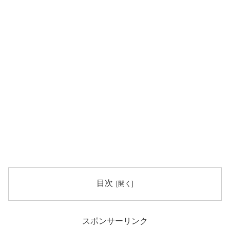
目次
スポンサーリンク