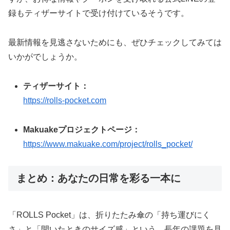
録もティザーサイトで受け付けているそうです。
最新情報を見逃さないためにも、ぜひチェックしてみては
いかがでしょうか。
ティザーサイト：
https://rolls-pocket.com
Makuakeプロジェクトページ：
https://www.makuake.com/project/rolls_pocket/
まとめ：あなたの日常を彩る一本に
「ROLLS Pocket」は、折りたたみ傘の「持ち運びにく
さ」と「開いたときのサイズ感」という、長年の課題を見