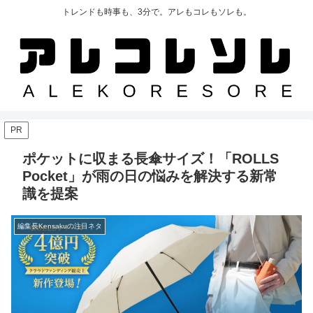
トレンドも時事も、3分で。アレもコレもソレも。
PR
ポケットに収まる長傘サイズ！「ROLLS
Pocket」が雨の日の悩みを解決する新常
識を提案
編集長Kensakuの注目ネタ