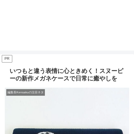
PR
いつもと違う表情に心ときめく！スヌーピ
ーの新作メガネケースで日常に癒やしを
編集長Kensakuの注目ネタ