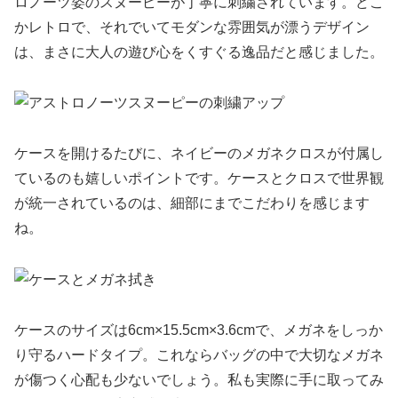
ロノーツ姿のスヌーピーが丁寧に刺繍されています。どこ
かレトロで、それでいてモダンな雰囲気が漂うデザイン
は、まさに大人の遊び心をくすぐる逸品だと感じました。
ケースを開けるたびに、ネイビーのメガネクロスが付属し
ているのも嬉しいポイントです。ケースとクロスで世界観
が統一されているのは、細部にまでこだわりを感じます
ね。
ケースのサイズは6cm×15.5cm×3.6cmで、メガネをしっか
り守るハードタイプ。これならバッグの中で大切なメガネ
が傷つく心配も少ないでしょう。私も実際に手に取ってみ