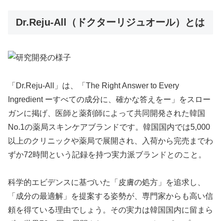
Dr.Reju-All（ドクターリジュオール）とは
「Dr.Reju-All」は、「The Right Answer to Every
Ingredient ーすべての成分に、確かな答えをー」をスロー
ガンに掲げ、医師と薬剤師によって共同開発された韓国
No.1の薬局スキンケアブランドです。韓国国内では5,000
以上のクリニックや薬局で展開され、入荷から完売までわ
ずか72時間という記録を持つ実力派ブランドとのこと。
科学的エビデンスに基づいた「皮膚の処方」を追求し、
「成分の最適解」を提案する姿勢が、専門家からも高い信
頼を得ている理由でしょう。その実力は韓国国内に留まら