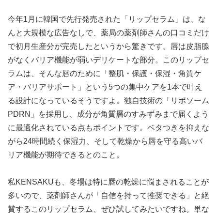
今年1月に韓国で先行発売された「リップセラム」は、な
んと大規模な広告なしで、薬局の薬剤師さんの口コミだけ
で初月生産分が完売したというから驚きです。唇は皮脂腺
がなくバリア機能が弱いデリケートな部分。このリップセ
ラムは、そんな唇のために「整肌・保護・保湿・角質ケ
ア・バリアサポート」という5つの集中ケアを1本で叶え
る設計になっているそうですよ。独自技術の「リポソーム
PDRN」を採用し、成分が角質層のすみずみまで届くよう
に最適化されている点もポイントです。ベタつきを抑えな
がら24時間続く保湿力、そして乾燥から唇を守る高いバ
リア機能が期待できるとのこと。
私KENSAKUも、冬場は特に唇の乾燥に悩まされることが
多いので、薬剤師さんが「自信を持って推奨できる」と絶
賛するこのリップセラム、ぜひ試してみたいですね。単な