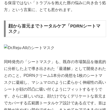
る保湿ではない「トラブルを抱えた唇の悩みに向き合う処
方」という言葉に、とても惹かれます。
顔から首元までトータルケア「PDRNシートマ
スク」
同時発売の「シートマスク」も、既存の市場製品を徹底的
に分析した上で導き出された「最適解」として開発された
とのこと。PDRNクリーム1本分の発想を1枚のシートマ
スクに凝縮し、マシュマロのように柔らかく伸縮性の高い
シートが顔の凹凸に吸い付くようにフィットするそうで
す。さらに嬉しいのは、顔だけでなくデリケートな首元ま
でカバーする広範囲トータルケア設計である点です。首は
年齢が出やすい部分ですから、まとめてケアできるのは嬉