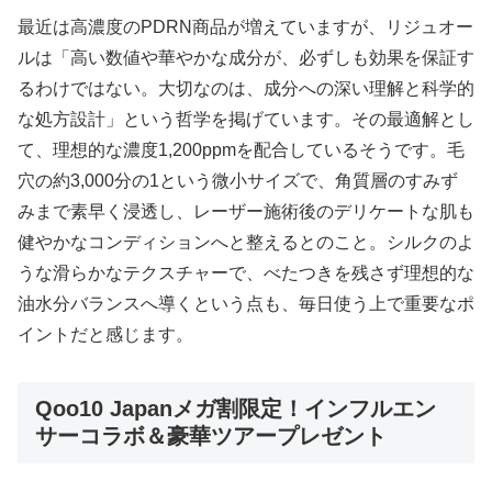
最近は高濃度のPDRN商品が増えていますが、リジュオー
ルは「高い数値や華やかな成分が、必ずしも効果を保証す
るわけではない。大切なのは、成分への深い理解と科学的
な処方設計」という哲学を掲げています。その最適解とし
て、理想的な濃度1,200ppmを配合しているそうです。毛
穴の約3,000分の1という微小サイズで、角質層のすみず
みまで素早く浸透し、レーザー施術後のデリケートな肌も
健やかなコンディションへと整えるとのこと。シルクのよ
うな滑らかなテクスチャーで、べたつきを残さず理想的な
油水分バランスへ導くという点も、毎日使う上で重要なポ
イントだと感じます。
Qoo10 Japanメガ割限定！インフルエン
サーコラボ＆豪華ツアープレゼント