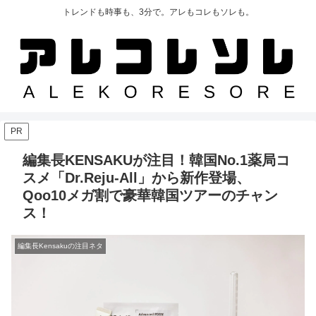
トレンドも時事も、3分で。アレもコレもソレも。
PR
編集長KENSAKUが注目！韓国No.1薬局コ
スメ「Dr.Reju-All」から新作登場、
Qoo10メガ割で豪華韓国ツアーのチャン
ス！
編集長Kensakuの注目ネタ