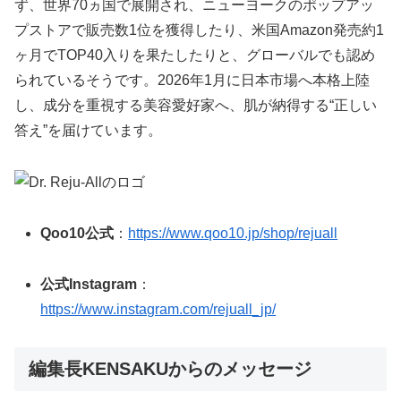
ず、世界70ヵ国で展開され、ニューヨークのポップアッ
プストアで販売数1位を獲得したり、米国Amazon発売約1
ヶ月でTOP40入りを果たしたりと、グローバルでも認め
られているそうです。2026年1月に日本市場へ本格上陸
し、成分を重視する美容愛好家へ、肌が納得する“正しい
答え”を届けています。
Qoo10公式
：
https://www.qoo10.jp/shop/rejuall
公式Instagram
：
https://www.instagram.com/rejuall_jp/
編集長KENSAKUからのメッセージ