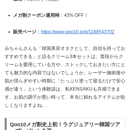
メガ割クーポン適用時
：43% OFF！
販売ページ
：
https://www.qoo10.jp/g/1188543702
みちゃんさんも「韓国美容オタクとして、自信を持ってお
すすめできる」と語るクリーム3本セットは、普段からク
リームを愛用している方や、ストックしておきたい方にと
ても魅力的な内容ではないでしょうか。レーザー施術後や
肌が揺らぎやすい時期に「たっぷり塗って寝るだけで安心
感が違う」という体験談は、私KENSAKUも共感できま
す。お肌の調子が悪い時って、本当に頼れるアイテムが欲
しくなりますよね。
Qoo10メガ割史上初！ラグジュアリー韓国ツア