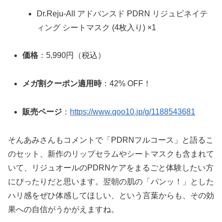
Dr.Reju-All アドバンスド PDRN リジュビネイテ
ィング シートマスク (4枚入り) ×1
価格
：5,990円（税込）
メガ割クーポン適用時
：42% OFF！
販売ページ
：
https://www.qoo10.jp/g/1188543681
そんあみさんもコメントで「PDRNフルコース」と語るこ
のセット、新作のリップセラムやシートマスクも含まれて
いて、リジュオールのPDRNケアをまるごと体験したい方
にぴったりだと思います。翌朝の肌の「パンッ！」とした
ハリ感をぜひ体感してほしい、という言葉からも、その効
果への自信がうかがえますね。