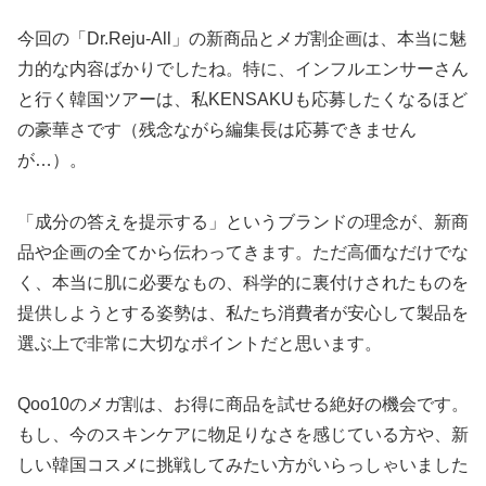
今回の「Dr.Reju-All」の新商品とメガ割企画は、本当に魅
力的な内容ばかりでしたね。特に、インフルエンサーさん
と行く韓国ツアーは、私KENSAKUも応募したくなるほど
の豪華さです（残念ながら編集長は応募できません
が…）。
「成分の答えを提示する」というブランドの理念が、新商
品や企画の全てから伝わってきます。ただ高価なだけでな
く、本当に肌に必要なもの、科学的に裏付けされたものを
提供しようとする姿勢は、私たち消費者が安心して製品を
選ぶ上で非常に大切なポイントだと思います。
Qoo10のメガ割は、お得に商品を試せる絶好の機会です。
もし、今のスキンケアに物足りなさを感じている方や、新
しい韓国コスメに挑戦してみたい方がいらっしゃいました