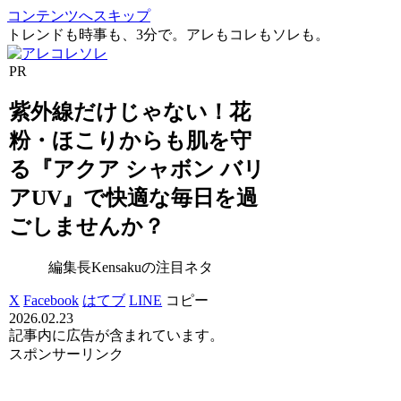
コンテンツへスキップ
トレンドも時事も、3分で。アレもコレもソレも。
PR
紫外線だけじゃない！花
粉・ほこりからも肌を守
る『アクア シャボン バリ
アUV』で快適な毎日を過
ごしませんか？
編集長Kensakuの注目ネタ
X
Facebook
はてブ
LINE
コピー
2026.02.23
記事内に広告が含まれています。
スポンサーリンク