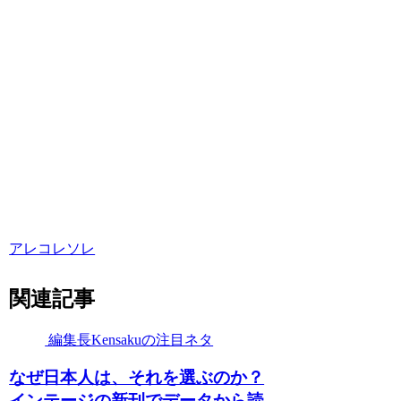
アレコレソレ
関連記事
編集長Kensakuの注目ネタ
なぜ日本人は、それを選ぶのか？
インテージの新刊でデータから読