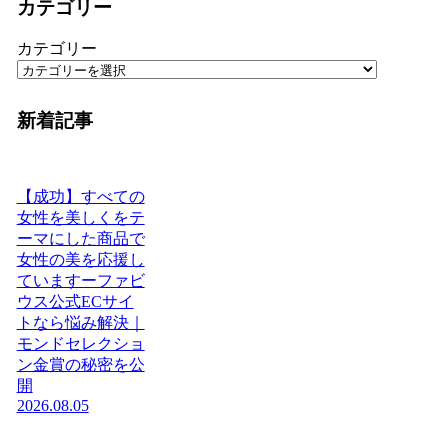
カテゴリー
カテゴリー
新着記事
【成功】すべての
女性を美しくをテ
ーマにした商品で
女性の美を応援し
ていますーファビ
ウス公式ECサイ
トなら悩み解決｜
モンドセレクショ
ン金賞の秘密を公
開
2026.08.05