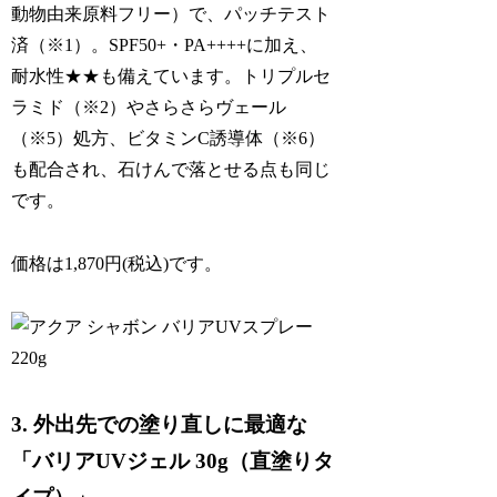
動物由来原料フリー）で、パッチテスト
済（※1）。SPF50+・PA++++に加え、
耐水性★★も備えています。トリプルセ
ラミド（※2）やさらさらヴェール
（※5）処方、ビタミンC誘導体（※6）
も配合され、石けんで落とせる点も同じ
です。
価格は1,870円(税込)です。
3. 外出先での塗り直しに最適な
「バリアUVジェル 30g（直塗りタ