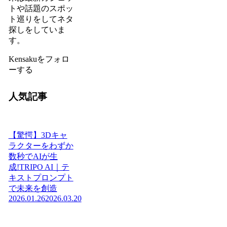
トや話題のスポッ
ト巡りをしてネタ
探しをしていま
す。
Kensakuをフォロ
ーする
人気記事
【驚愕】3Dキャ
ラクターをわずか
数秒でAIが生
成!TRIPO AI｜テ
キストプロンプト
で未来を創造
2026.01.26
2026.03.20