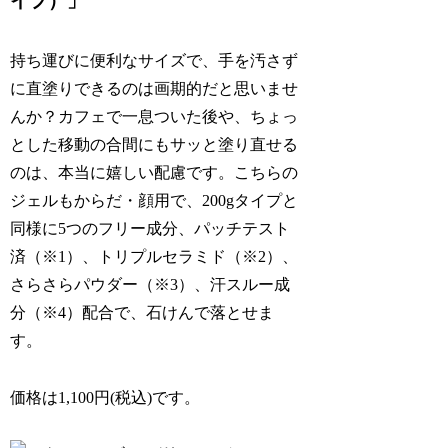
イプ）」
持ち運びに便利なサイズで、手を汚さず
に直塗りできるのは画期的だと思いませ
んか？カフェで一息ついた後や、ちょっ
とした移動の合間にもサッと塗り直せる
のは、本当に嬉しい配慮です。こちらの
ジェルもからだ・顔用で、200gタイプと
同様に5つのフリー成分、パッチテスト
済（※1）、トリプルセラミド（※2）、
さらさらパウダー（※3）、汗スルー成
分（※4）配合で、石けんで落とせま
す。
価格は1,100円(税込)です。