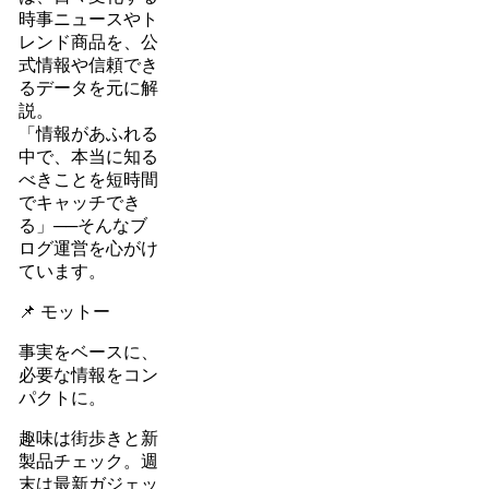
時事ニュースやト
レンド商品を、公
式情報や信頼でき
るデータを元に解
説。
「情報があふれる
中で、本当に知る
べきことを短時間
でキャッチでき
る」──そんなブ
ログ運営を心がけ
ています。
📌 モットー
事実をベースに、
必要な情報をコン
パクトに。
趣味は街歩きと新
製品チェック。週
末は最新ガジェッ