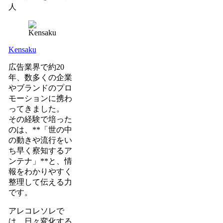
人
Kensaku
広告業界で約20
年、数多くの企業
やブランドのプロ
モーションに携わ
ってきました。
その経験で培った
のは、**「世の中
の動きや流行をい
ち早く察知するア
ンテナ」**と、情
報をわかりやすく
整理して伝える力
です。
アレコレソレで
は、日々変化する