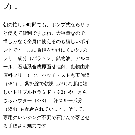
プ）」
朝の忙しい時間でも、ポンプ式ならサッ
と使えて便利ですよね。大容量なので、
惜しみなく全身に使えるのも嬉しいポイ
ントです。肌に負担をかけにくい5つの
フリー成分（パラベン、鉱物油、アルコ
ール、石油系合成界面活性剤、動物由来
原料フリー）で、パッチテストも実施済
（※1）。紫外線で乾燥しがちな肌に嬉
しいトリプルセラミド（※2）や、さら
さらパウダー（※3）、汗スルー成分
（※4）も配合されています。そして、
専用クレンジング不要で石けんで落とせ
る手軽さも魅力です。