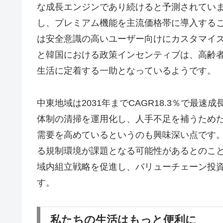
な成長エンジンであり続けると予測されてい
し、プレミアム機能を主流価格帯に導入する
は安全意識の高いユーザー向けにカスタマイズ
と韓国における政策インセンティブは、高齢
生活に定着する一助となっているようです。
中東地域は2031年までCAGR18.3％で最
体制の清掃を運用化し、人手不足を補うため
需要を高めているというのも興味深い点です
る規制環境が課題となる可能性があるとのこ
域内組立戦略を促進し、バリューチェーン投
す。
私たちの生活はもっと便利に