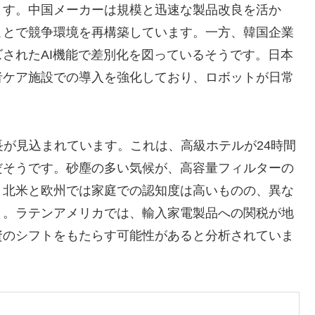
ます。中国メーカーは規模と迅速な製品改良を活か
ことで競争環境を再構築しています。一方、韓国企業
されたAI機能で差別化を図っているそうです。日本
者ケア施設での導入を強化しており、ロボットが日常
速成長が見込まれています。これは、高級ホテルが24時間
だそうです。砂塵の多い気候が、高容量フィルターの
。北米と欧州では家庭での認知度は高いものの、異な
と。ラテンアメリカでは、輸入家電製品への関税が地
資のシフトをもたらす可能性があると分析されていま