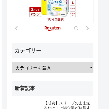
カテゴリー
新着記事
【成功】スリーブのまま送
るだけ！上場企業が運営す