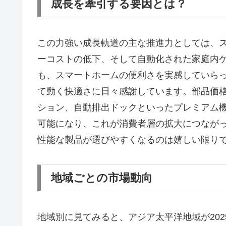
成長を牽引する要因とは？
この力強い成長軌道の主な推進力としては、
ーコストの低下、そして自動化された家庭内
も、スマートホームの便利さを実感していら
て動く快適さに日々感謝しています。部品価格が
ション、自動排出ドックといったプレミアム
可能になり、これが消費者層の拡大につなが
性能な製品が選びやすくなるのは嬉しい限り
地域ごとの市場動向
地域別に見てみると、アジア太平洋地域が202