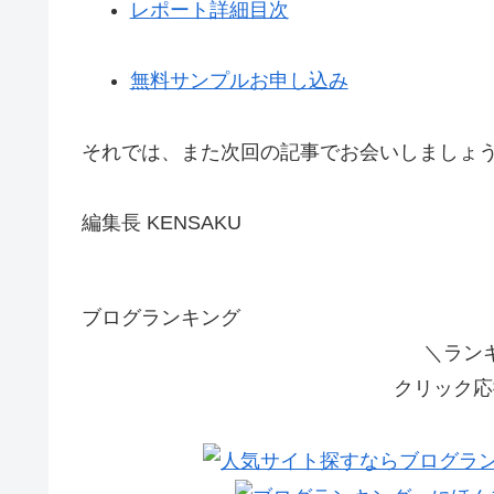
レポート詳細目次
無料サンプルお申し込み
それでは、また次回の記事でお会いしましょ
編集長 KENSAKU
ブログランキング
＼ラン
クリック応