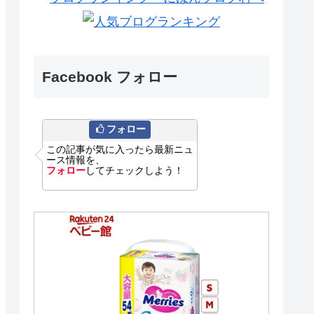
Facebook フォロー
フォロー
この記事が気に入ったら最新ニュ
ース情報を、
フォロー
してチェックしよう！