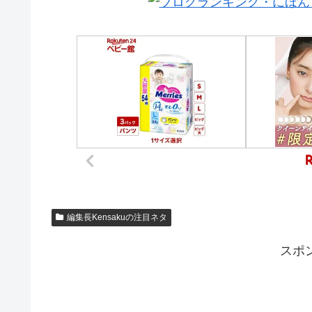
編集長Kensakuの注目ネタ
スポ