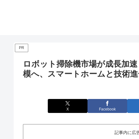
PR
ロボット掃除機市場が成長加速！2
模へ、スマートホームと技術進
X
Facebook
記事内に広