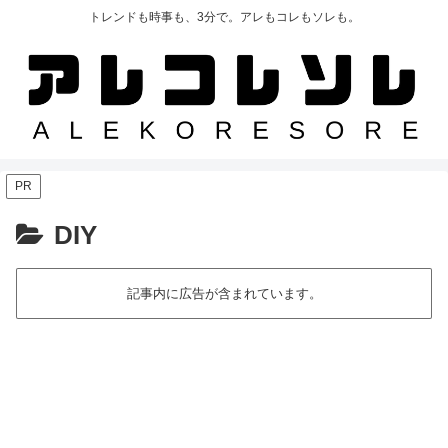
トレンドも時事も、3分で。アレもコレもソレも。
PR
DIY
記事内に広告が含まれています。