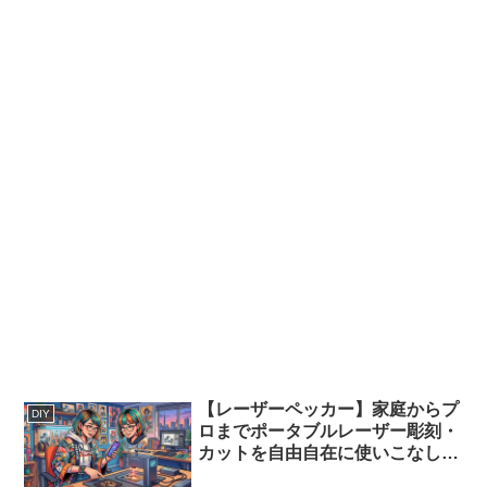
【レーザーペッカー】家庭からプ
DIY
ロまでポータブルレーザー彫刻・
カットを自由自在に使いこなし稼
ぐ成功の秘密