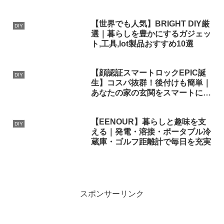
【世界でも人気】BRIGHT DIY厳
DIY
選｜暮らしを豊かにするガジェッ
ト,工具,Iot製品おすすめ10選
【顔認証スマートロックEPIC誕
DIY
生】コスパ抜群！後付けも簡単｜
あなたの家の玄関をスマートにし
ませんか？
【EENOUR】暮らしと趣味を支
DIY
える｜発電・溶接・ポータブル冷
蔵庫・ゴルフ距離計で毎日を充実
スポンサーリンク