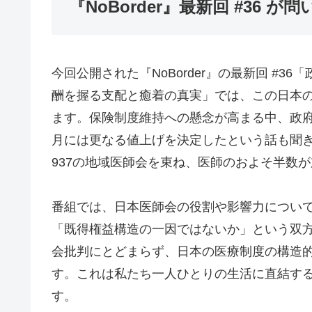
『NoBorder』最新回 #36
今回公開された『NoBorder』の最新回 #3
酬を握る支配と癒着の真実」では、この日本
ます。保険制度維持への懸念が高まる中、政
月には更なる値上げを決定したという話も聞
937の地域医師会を束ね、医師のおよそ半数
番組では、日本医師会の役割や影響力につい
「既得権益構造の一因ではないか」という双
会批判にとどまらず、日本の医療制度の構造
す。これは私たち一人ひとりの生活に直結す
す。