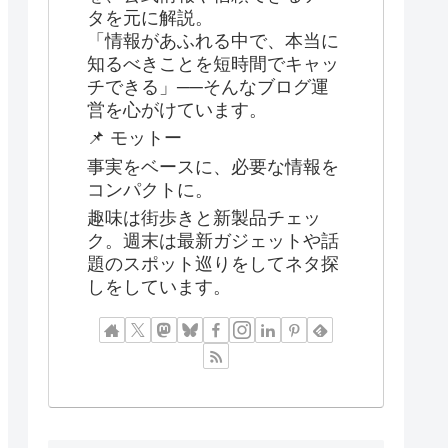
タを元に解説。
「情報があふれる中で、本当に
知るべきことを短時間でキャッ
チできる」──そんなブログ運
営を心がけています。
📌 モットー
事実をベースに、必要な情報を
コンパクトに。
趣味は街歩きと新製品チェッ
ク。週末は最新ガジェットや話
題のスポット巡りをしてネタ探
しをしています。