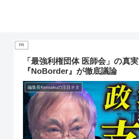
PR
「最強利権団体 医師会」の真実
『NoBorder』が徹底議論
編集長Kensakuの注目ネタ