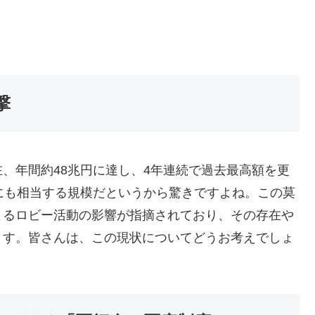
撃
、年間約48兆円に達し、4年連続で過去最高額を更
にも相当する規模だというから驚きですよね。この莫
よるロビー活動の影響が指摘されており、その存在や
ます。皆さんは、この現状についてどうお考えでしょ