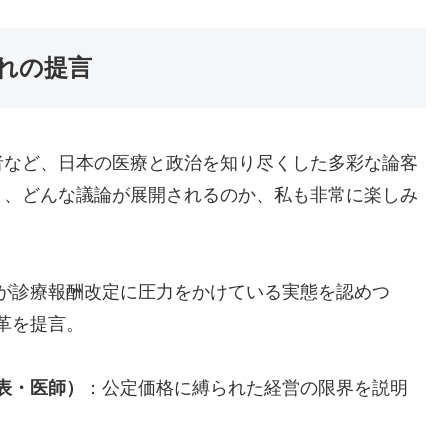
れの提言
者など、日本の医療と政治を知り尽くした多彩な論客
と、どんな議論が展開されるのか、私も非常に楽しみ
が診療報酬改定に圧力をかけている実態を認めつ
革を提言。
表・医師）
：公定価格に縛られた経営の限界を説明