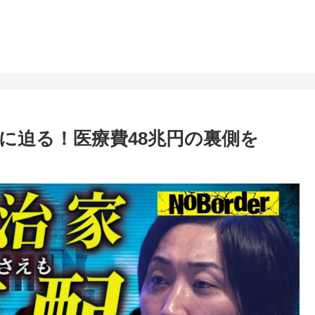
に迫る！医療費48兆円の裏側を