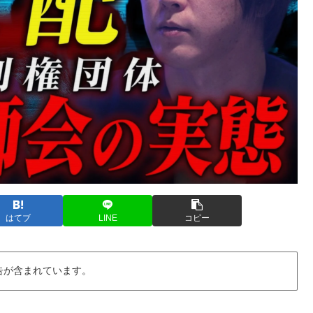
はてブ
LINE
コピー
告が含まれています。