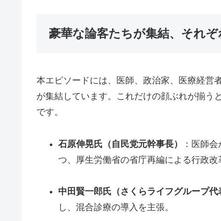
豪華な論客たちが集結、それぞ
本エピソードには、医師、政治家、医療経営
が集結しています。これだけの顔ぶれが揃う
です。
石原伸晃氏（自民党元幹事長）
：医師会
つ、厚生労働省の省庁再編による行政改
中田賢一郎氏（さくらライフグループ代
し、混合診療の導入を主張。