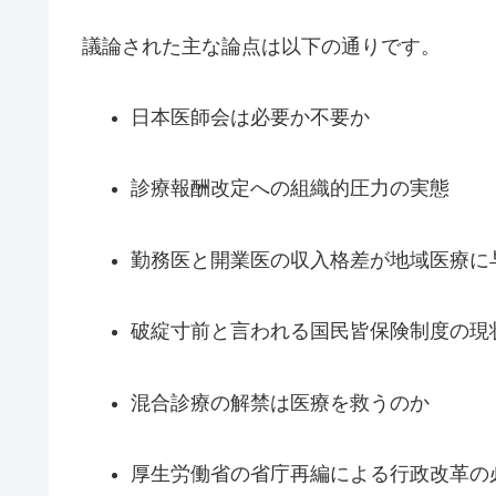
議論された主な論点は以下の通りです。
日本医師会は必要か不要か
診療報酬改定への組織的圧力の実態
勤務医と開業医の収入格差が地域医療に
破綻寸前と言われる国民皆保険制度の現
混合診療の解禁は医療を救うのか
厚生労働省の省庁再編による行政改革の