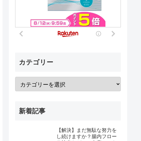
カテゴリー
新着記事
【解決】まだ無駄な努力を
し続けますか？腸内フロー