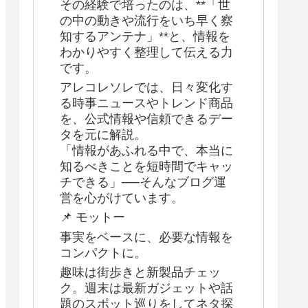
その経験で培ったのは、**「世
の中の動きや流行をいち早く察
知するアンテナ」**と、情報を
わかりやすく整理して伝える力
です。
アレコレソレでは、日々変化す
る時事ニュースやトレンド商品
を、公式情報や信頼できるデー
タを元に解説。
「情報があふれる中で、本当に
知るべきことを短時間でキャッ
チできる」──そんなブログ運
営を心がけています。
📌 モットー
事実をベースに、必要な情報を
コンパクトに。
趣味は街歩きと新製品チェッ
ク。週末は最新ガジェットや話
題のスポット巡りをしてネタ探