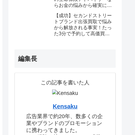
らお金の悩みから確実に解
放される
【成功】セカンドストリー
トブランド出張買取で悩み
から解放される事実！たっ
た3分で予約して高価買取
を確定しませんか？
編集長
この記事を書いた人
Kensaku
広告業界で約20年、数多くの企
業やブランドのプロモーション
に携わってきました。