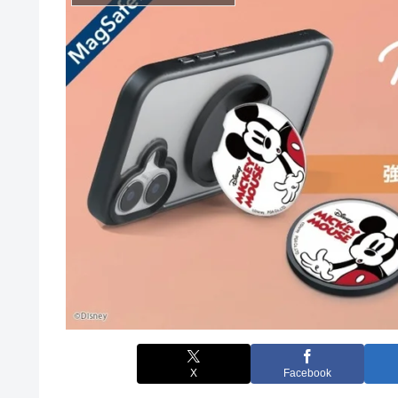
X
Facebook