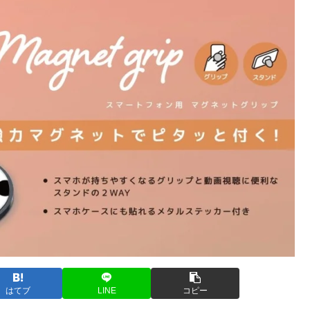
はてブ
LINE
コピー