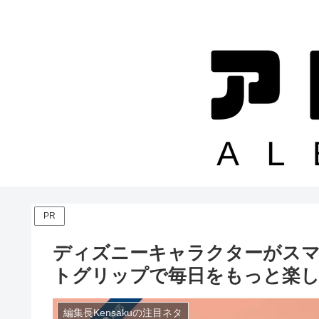
PR
ディズニーキャラクターがスマ
トグリップで毎日をもっと楽
編集長Kensakuの注目ネタ