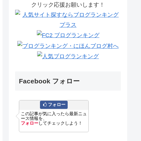
クリック応援お願いします！
Facebook フォロー
フォロー
この記事が気に入ったら最新ニュ
ース情報を、
フォロー
してチェックしよう！