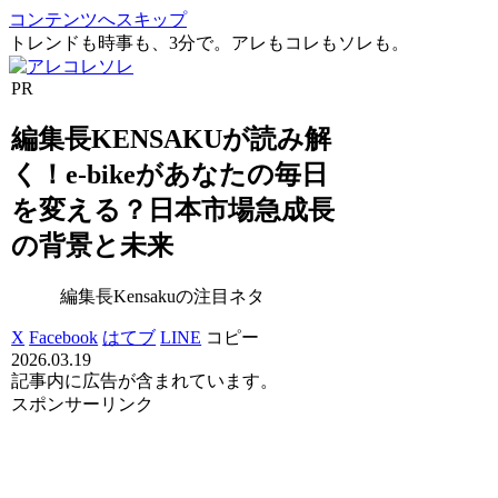
コンテンツへスキップ
トレンドも時事も、3分で。アレもコレもソレも。
PR
編集長KENSAKUが読み解
く！e-bikeがあなたの毎日
を変える？日本市場急成長
の背景と未来
編集長Kensakuの注目ネタ
X
Facebook
はてブ
LINE
コピー
2026.03.19
記事内に広告が含まれています。
スポンサーリンク