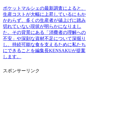
ポケットマルシェの最新調査によると、
生産コストが大幅に上昇しているにもか
かわらず、多くの生産者が値上げに踏み
切れていない現状が明らかになりまし
た。その背景にある「消費者の理解への
不安」や深刻な資材不足について深掘り
し、持続可能な食を支えるために私たち
にできることを編集長KENSAKUが提案
します。
スポンサーリンク