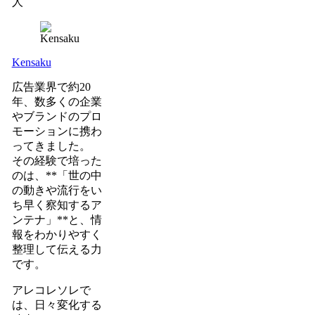
人
Kensaku
広告業界で約20
年、数多くの企業
やブランドのプロ
モーションに携わ
ってきました。
その経験で培った
のは、**「世の中
の動きや流行をい
ち早く察知するア
ンテナ」**と、情
報をわかりやすく
整理して伝える力
です。
アレコレソレで
は、日々変化する