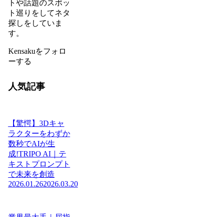
トや話題のスポッ
ト巡りをしてネタ
探しをしていま
す。
Kensakuをフォロ
ーする
人気記事
【驚愕】3Dキャ
ラクターをわずか
数秒でAIが生
成!TRIPO AI｜テ
キストプロンプト
で未来を創造
2026.01.26
2026.03.20