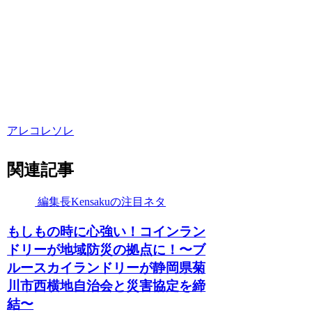
アレコレソレ
関連記事
編集長Kensakuの注目ネタ
もしもの時に心強い！コインラン
ドリーが地域防災の拠点に！〜ブ
ルースカイランドリーが静岡県菊
川市西横地自治会と災害協定を締
結〜