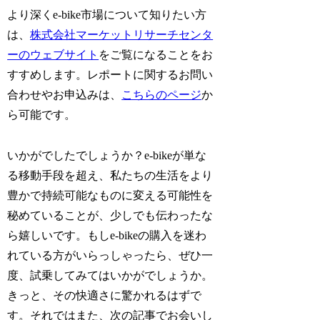
より深くe-bike市場について知りたい方
は、
株式会社マーケットリサーチセンタ
ーのウェブサイト
をご覧になることをお
すすめします。レポートに関するお問い
合わせやお申込みは、
こちらのページ
か
ら可能です。
いかがでしたでしょうか？e-bikeが単な
る移動手段を超え、私たちの生活をより
豊かで持続可能なものに変える可能性を
秘めていることが、少しでも伝わったな
ら嬉しいです。もしe-bikeの購入を迷わ
れている方がいらっしゃったら、ぜひ一
度、試乗してみてはいかがでしょうか。
きっと、その快適さに驚かれるはずで
す。それではまた、次の記事でお会いし