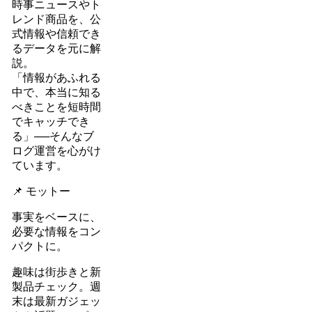
時事ニュースやト
レンド商品を、公
式情報や信頼でき
るデータを元に解
説。
「情報があふれる
中で、本当に知る
べきことを短時間
でキャッチでき
る」──そんなブ
ログ運営を心がけ
ています。
📌 モットー
事実をベースに、
必要な情報をコン
パクトに。
趣味は街歩きと新
製品チェック。週
末は最新ガジェッ