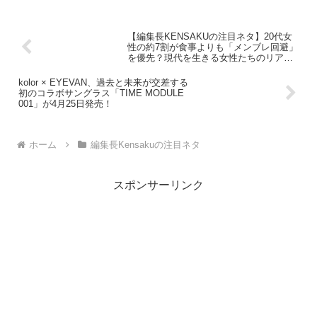
【編集長KENSAKUの注目ネタ】20代女
性の約7割が食事よりも「メンブレ回避」
を優先？現代を生きる女性たちのリアル
な食生活と心の声
kolor × EYEVAN、過去と未来が交差する
初のコラボサングラス「TIME MODULE
001」が4月25日発売！
ホーム
編集長Kensakuの注目ネタ
スポンサーリンク