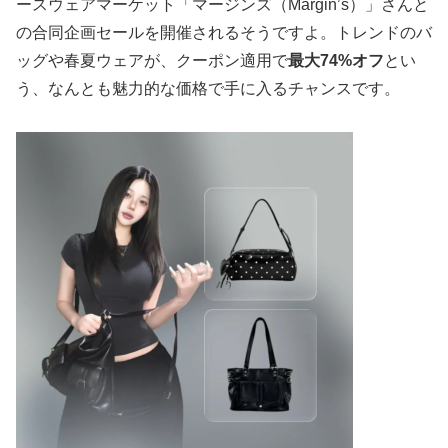
ースウェアマーケット「マージンズ（Margin’s）」さんと
の合同企画セールを開催されるそうですよ。トレンドのバ
ッグや春夏ウェアが、クーポン適用で
最大74%オフ
とい
う、なんとも魅力的な価格で手に入るチャンスです。