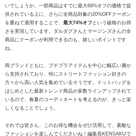
いでしょうか。一部商品はすでに最大68%オフの価格で提
供されている上に、さらに全商品対象の20%OFFクーポン
を重ねて適用することで、
最大74%オフ
という破格のお得
さを実現しています。ダルダグさんとマージンズさんの全
商品にクーポンが利用できるのも、嬉しいポイントです
ね。
両ブランドともに、プチプラアイテムを中心に幅広い層か
ら支持されており、特にストリートファッション好きの
方々から高い人気を集めているそうです。ドットバッグを
はじめとした最新トレンド商品が多数ラインアップされて
いるので、春夏のコーディネートを考えるのが、きっと楽
しくなることでしょう。
それでは皆さん、このお得な機会をぜひ活用して、素敵な
ファッションを楽しんでくださいね！編集長KENSAKUで