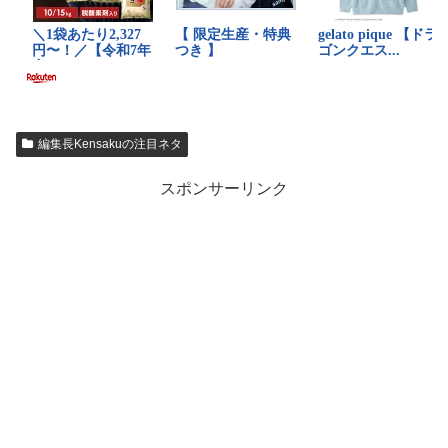
編集長Kensakuの注目ネタ
スポンサーリンク