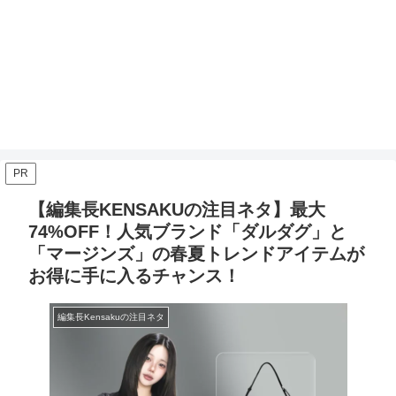
PR
【編集長KENSAKUの注目ネタ】最大
74%OFF！人気ブランド「ダルダグ」と
「マージンズ」の春夏トレンドアイテムが
お得に手に入るチャンス！
編集長Kensakuの注目ネタ