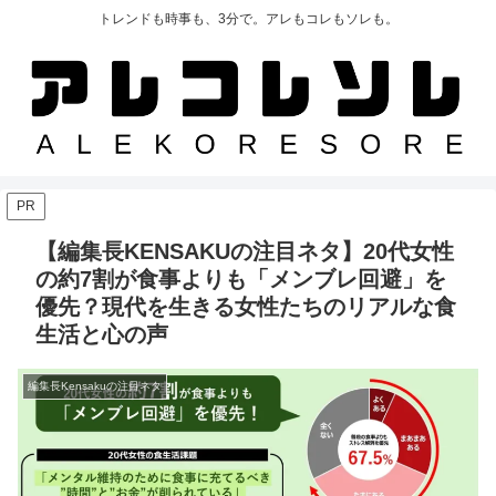
トレンドも時事も、3分で。アレもコレもソレも。
PR
【編集長KENSAKUの注目ネタ】20代女性
の約7割が食事よりも「メンブレ回避」を
優先？現代を生きる女性たちのリアルな食
生活と心の声
編集長Kensakuの注目ネタ