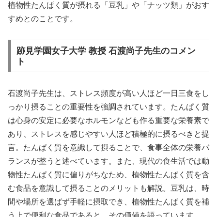
植物性たんぱく質が摂れる「豆乳」や「ナッツ類」がおす
すめとのことです。
跡見学園女子大学 教授 石渡尚子先生のコメン
ト
石渡尚子先生は、ストレス頻度が高い人ほど一日三食をし
っかり摂ることの重要性を強調されています。たんぱく質
は心身の安定に必要なホルモンなども作る重要な栄養素で
あり、ストレスを感じやすい人ほど積極的に摂るべきと提
言。たんぱく質を意識して摂ることで、食事全体の栄養バ
ランスが整うと述べています。また、現代の食生活では動
物性たんぱく質に偏りがちなため、植物性たんぱく質を含
む食品を意識して摂ることのメリットも解説。豆乳は、時
間や場所を選ばず手軽に摂取でき、植物性たんぱく質を補
う上で便利な食品であると、その価値を語っています。