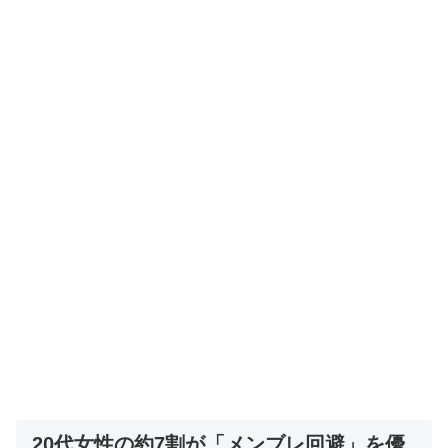
20代女性の約7割が「メンブレ回避」を優