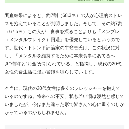
調査結果によると、約7割（68.3％）の人が心理的ストレ
スを抱えていることが判明しました。そして、その約7割
（67.5％）もの人が、食事を摂ることよりも「メンブレ
（メンタルブレイク）回避」を優先しているというので
す。世代・トレンド評論家の牛窪恵氏は、この状況に対
し、「メンタルを維持するために本来食事にあてるべ
き“時間”と“お金”が削られている」と指摘し、現代の20代
女性の食生活に強い警鐘を鳴らしています。
本当に、現代の20代女性は多くのプレッシャーを抱えて
いるのですね。将来への不安、私も若い頃は漠然と感じて
いましたが、今はまた違った形で皆さんの心に重くのしか
かっているのかもしれません。