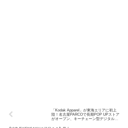
「Kodak Apparel」が東海エリアに初上
陸！名古屋PARCOで長期POP UPストア
がオープン、キーチェーン型デジタルカ
メラ「CHARMERA」も登場！