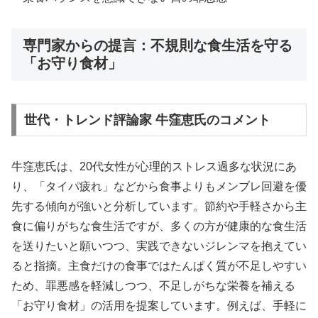
専門家からの提言：不規則な食生活を守る
「お守り食材」
世代・トレンド評論家 牛窪恵氏のコメント
牛窪恵氏は、20代女性が心理的ストレス過多な状況にあ
り、「タイパ疲れ」などから食事よりもメンブレ回避を優
先する傾向が強いと分析しています。節約や手軽さから主
食に偏りがちな食生活ですが、多くの方が健康的な食生活
を送りたいと願いつつ、実践できないジレンマを抱えてい
ると指摘。主食だけの食事ではたんぱく質が不足しやすい
ため、罪悪感を軽減しつつ、不足しがちな栄養を補える
「お守り食材」の活用を提案しています。例えば、手軽に