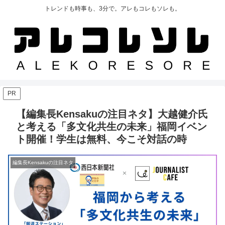
トレンドも時事も、3分で。アレもコレもソレも。
PR
【編集長Kensakuの注目ネタ】大越健介氏
と考える「多文化共生の未来」福岡イベン
ト開催！学生は無料、今こそ対話の時
編集長Kensakuの注目ネタ