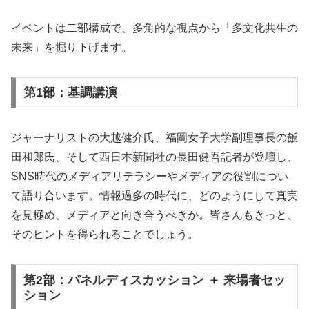
イベントは二部構成で、多角的な視点から「多文化共生の
未来」を掘り下げます。
第1部：基調講演
ジャーナリストの大越健介氏、福岡女子大学副理事長の飯
田和郎氏、そして西日本新聞社の長田健吾記者が登壇し、
SNS時代のメディアリテラシーやメディアの役割につい
て語り合います。情報過多の時代に、どのようにして真実
を見極め、メディアと向き合うべきか。皆さんもきっと、
そのヒントを得られることでしょう。
第2部：パネルディスカッション ＋ 来場者セッ
ション