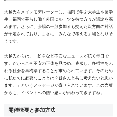
大越氏をメインモデレーターに、福岡で学ぶ大学生や留学
生、福岡で暮らし働く外国にルーツを持つ方々が議論を深
めます。さらに、会場の一般参加者も交えた双方向の対話
が予定されており、まさに「みんなで考える」場となりそ
うです。
大越氏からは、「紛争など不安なニュースが続く毎日で
す。だからこそ不安の正体を見つめ、克服し、多様性あふ
れる社会を再構築することが求められています。そのため
に私たちに必要なこととは？皆さんと共に考えたいと思い
ます。」というメッセージが寄せられています。この言葉
からも、イベントへの熱い思いが伝わってきますね。
開催概要と参加方法