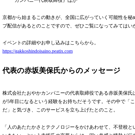
カンパニー代表取締役）ほか
京都から始まるこの動きが、全国に広がっていく可能性を秘
ブ配信があるとのことですので、ぜひご覧になってみてはい
イベントの詳細やお申し込みはこちらから。
https://gakkoshindoisaino.peatix.com
代表の赤坂美保氏からのメッセージ
株式会社たおやかカンパニーの代表取締役である赤坂美保氏
が5年目になるという経験をお持ちだそうです。その中で「
だ」と気づき、このサービスを立ち上げたとのこと。
「人のあたたかさとテクノロジーをかけあわせて、不登校と