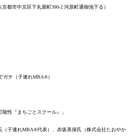
Steps（京都市中京区下丸屋町390-2 河原町通御池下る）
ちでガチ（子連れMBA®）
る可能性『まちごとスクール』」
氏（子連れMBA®代表）、赤坂美保氏（株式会社たおやか