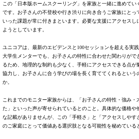
この「日本版ホームスクーリング」を家族と一緒に進めていく
です。お子さんの不登校や行き渋りに向き合うご家族にとっ
いった課題が常に付きまといます。必要な支援にアクセスし
ようとしています。
ユニコアは、最新のエビデンスと100セッションを超える実
大学生メンターでも、お子さんの特性に合わせた関わりがで
るため、地理的な制約も少なく、手軽にアクセスできる点が
協力し、お子さんに合う学びの場を長く育ててくれるという
か。
これまでのモニター家族からは、「お子さんの特性・強み・
た」といった声が寄せられているとのこと。具体的な価格や
な記載がありませんが、この「手軽さ」と「アクセスしやす
のご家庭にとって価値ある選択肢となる可能性を秘めている