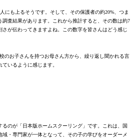
千人にも上るそうです。そして、その保護者の約20%、つま
う調査結果があります。これから推計すると、その数は約7
刻さが伝わってきますよね。この数字を皆さんはどう感じ
登校のお子さんを持つお母さん方から、繰り返し聞かれる言
れているように感じます。
するのが「日本版ホームスクーリング」です。これは、国
地域・専門家が一体となって、その子の学びをオーダーメ