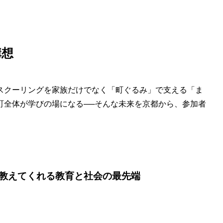
。
構想
スクーリングを家族だけでなく「町ぐるみ」で支える「ま
町全体が学びの場になる──そんな未来を京都から、参加者
教えてくれる教育と社会の最先端