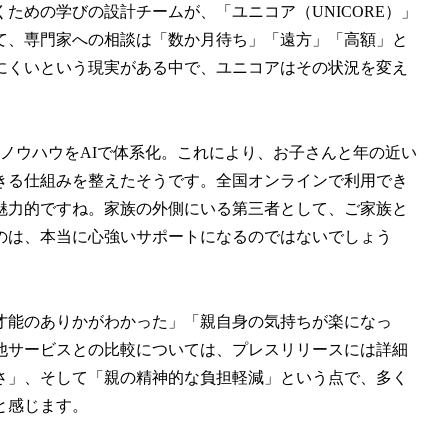
ための学びの設計チームが、「ユニコア（UNICORE）」
て、専門家への相談は「数か月待ち」「遠方」「高額」と
にくいという現実がある中で、ユニコアはその状況を変え
践ノウハウをAIで体系化。これにより、お子さんと年の近い
きる仕組みを整えたそうです。全国オンラインで利用でき
魅力的ですね。家族の外側にいる第三者として、ご家族と
のは、本当に心強いサポートになるのではないでしょう
才能のありかがわかった」「親自身の気持ちが楽になっ
他サービスとの比較については、プレスリリースには詳細
さ」、そして「親の精神的な負担軽減」という点で、多く
と感じます。