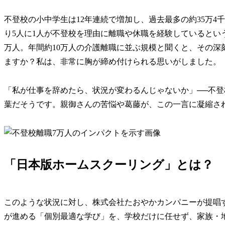
不登校の小中学生は12年連続で増加し、過去最多の約35万4
り5人に1人が不登校を理由に離職や休職を経験しているとい
万人。年間約10万人の介護離職に並ぶ規模と聞くと、その深
ますか？私は、非常に胸が締め付けられる思いがしました。
「私が仕事を辞めたら、状況が変わるんじゃないか」──不
葉だそうです。親御さんの苦悩や葛藤が、この一言に凝縮さ
「日本版ホームスクーリング」とは？
このような状況に対し、株式会社たおやかカンパニーが提唱
が進める「個別最適な学び」を、学校だけに任せず、家族・