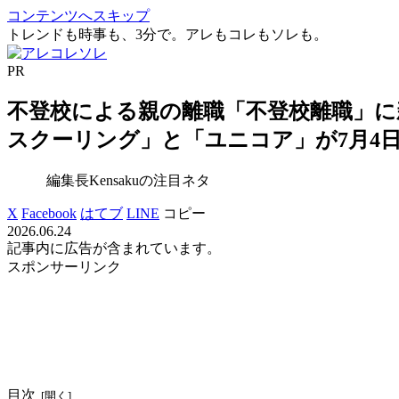
コンテンツへスキップ
トレンドも時事も、3分で。アレもコレもソレも。
PR
不登校による親の離職「不登校離職」に
スクーリング」と「ユニコア」が7月4
編集長Kensakuの注目ネタ
X
Facebook
はてブ
LINE
コピー
2026.06.24
記事内に広告が含まれています。
スポンサーリンク
目次