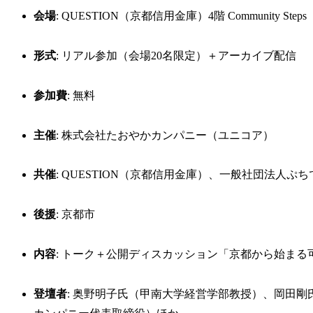
会場
: QUESTION（京都信用金庫）4階 Community 
形式
: リアル参加（会場20名限定）＋アーカイブ配信
参加費
: 無料
主催
: 株式会社たおやかカンパニー（ユニコア）
共催
: QUESTION（京都信用金庫）、一般社団法人ぷ
後援
: 京都市
内容
: トーク＋公開ディスカッション「京都から始ま
登壇者
: 奥野明子氏（甲南大学経営学部教授）、岡田剛