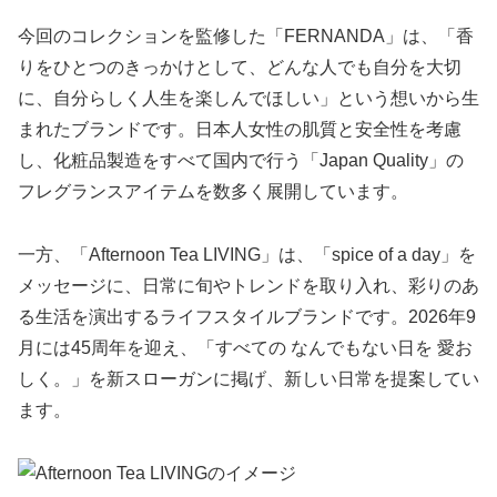
今回のコレクションを監修した「FERNANDA」は、「香
りをひとつのきっかけとして、どんな人でも自分を大切
に、自分らしく人生を楽しんでほしい」という想いから生
まれたブランドです。日本人女性の肌質と安全性を考慮
し、化粧品製造をすべて国内で行う「Japan Quality」の
フレグランスアイテムを数多く展開しています。
一方、「Afternoon Tea LIVING」は、「spice of a day」を
メッセージに、日常に旬やトレンドを取り入れ、彩りのあ
る生活を演出するライフスタイルブランドです。2026年9
月には45周年を迎え、「すべての なんでもない日を 愛お
しく。」を新スローガンに掲げ、新しい日常を提案してい
ます。