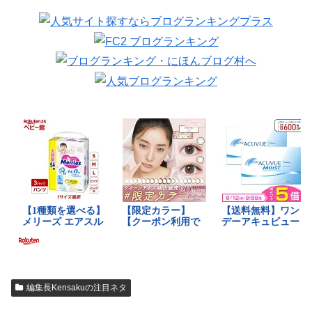
編集長Kensakuの注目ネタ