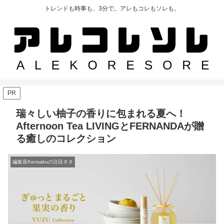
トレンドも時事も、3分で。アレもコレもソレも。
PR
瑞々しい柚子の香りに包まれる夏へ！
Afternoon Tea LIVINGとFERNANDAが贈
る癒しのコレクション
編集長Kensakuの注目ネタ