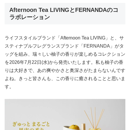
Afternoon Tea LIVINGとFERNANDAのコ
ラボレーション
ライフスタイルブランド「Afternoon Tea LIVING」と、サ
スティナブルフレグランスブランド「FERNANDA」がタ
ッグを組み、瑞々しい柚子の香りが楽しめるコレクション
を2026年7月22日(水)から発売いたします。私も柚子の香
りは大好きで、あの爽やかさと奥深さがたまらないんです
よね。きっと皆さんも、この香りに癒されることと思いま
す。