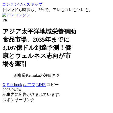
コンテンツへスキップ
トレンドも時事も、3分で。アレもコレもソレも。
PR
アジア太平洋地域栄養補助
食品市場、2035年までに
3,167億ドル到達予測！健
康とウェルネス志向が市
場を牽引
編集長Kensakuの注目ネタ
X
Facebook
はてブ
LINE
コピー
2026.04.24
記事内に広告が含まれています。
スポンサーリンク