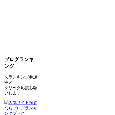
ブログランキ
ング
＼ランキング参加
中／
クリック応援お願
いします！