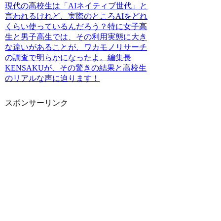
現代の高校生は「AIネイティブ世代」と
言われるけれど、実際のところAIをどれ
くらい使っているんだろう？特に女子高
生と男子高生では、その利用実態に大き
な違いがあることが、ワカモノリサーチ
の調査で明らかになったよ。編集長
KENSAKUが、その驚きの結果と高校生
のリアルな声に迫ります！
スポンサーリンク