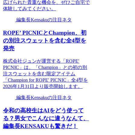
広げられた貴重な機会を、ぜひご自宅で
体験してみてください。
編集長Kensakuの注目ネタ
ROPE’ PICNICとChampion、初
の別注スウェットを含む全4型を
発売
株式会社ジュンが運営する「ROPE'
PICNIC」は、「Champion」との初の別
注スウェットを含む限定アイテム
「Champion for ROPE' PICNIC」全4型を
2026年1月31日より販売開始します。
編集長Kensakuの注目ネタ
令和の高校生はAIをどう使って
る？男女でこんなに違うなんて、
編集長KENSAKUも驚きだ！