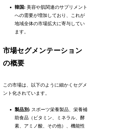
韓国:
美容や肌関連のサプリメント
への需要が増加しており、これが
地域全体の市場拡大に寄与してい
ます。
市場セグメンテーション
の概要
この市場は、以下のように細かくセグメ
ント化されています。
製品別:
スポーツ栄養製品、栄養補
助食品（ビタミン、ミネラル、酵
素、アミノ酸、その他）、機能性