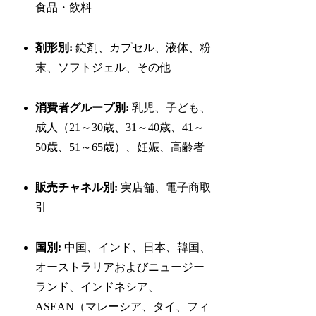
食品・飲料
剤形別:
錠剤、カプセル、液体、粉
末、ソフトジェル、その他
消費者グループ別:
乳児、子ども、
成人（21～30歳、31～40歳、41～
50歳、51～65歳）、妊娠、高齢者
販売チャネル別:
実店舗、電子商取
引
国別:
中国、インド、日本、韓国、
オーストラリアおよびニュージー
ランド、インドネシア、
ASEAN（マレーシア、タイ、フィ