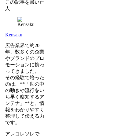
この記事を書いた
人
Kensaku
広告業界で約20
年、数多くの企業
やブランドのプロ
モーションに携わ
ってきました。
その経験で培った
のは、**「世の中
の動きや流行をい
ち早く察知するア
ンテナ」**と、情
報をわかりやすく
整理して伝える力
です。
アレコレソレで