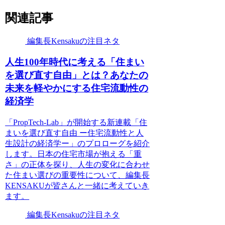
関連記事
編集長Kensakuの注目ネタ
人生100年時代に考える「住まい
を選び直す自由」とは？あなたの
未来を軽やかにする住宅流動性の
経済学
「PropTech-Lab」が開始する新連載「住
まいを選び直す自由 ー住宅流動性と人
生設計の経済学ー」のプロローグを紹介
します。日本の住宅市場が抱える「重
さ」の正体を探り、人生の変化に合わせ
た住まい選びの重要性について、編集長
KENSAKUが皆さんと一緒に考えていき
ます。
編集長Kensakuの注目ネタ