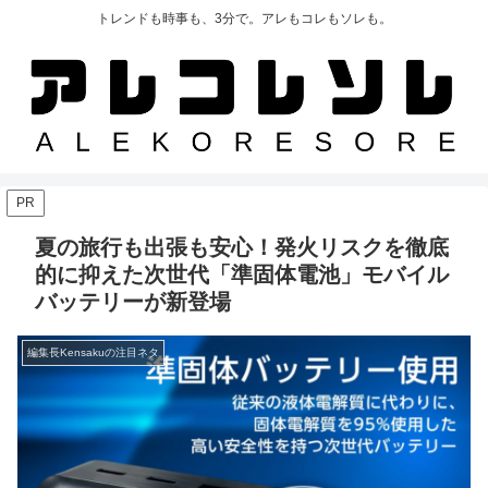
トレンドも時事も、3分で。アレもコレもソレも。
PR
夏の旅行も出張も安心！発火リスクを徹底
的に抑えた次世代「準固体電池」モバイル
バッテリーが新登場
編集長Kensakuの注目ネタ