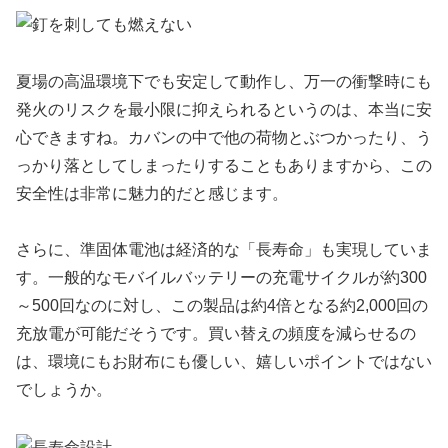
夏場の高温環境下でも安定して動作し、万一の衝撃時にも
発火のリスクを最小限に抑えられるというのは、本当に安
心できますね。カバンの中で他の荷物とぶつかったり、う
っかり落としてしまったりすることもありますから、この
安全性は非常に魅力的だと感じます。
さらに、準固体電池は経済的な「長寿命」も実現していま
す。一般的なモバイルバッテリーの充電サイクルが約300
～500回なのに対し、この製品は約4倍となる約2,000回の
充放電が可能だそうです。買い替えの頻度を減らせるの
は、環境にもお財布にも優しい、嬉しいポイントではない
でしょうか。