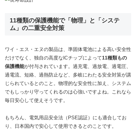
11種類の保護機能で「物理」と「システ
ム」の二重安全対策
ワイ・エス・エヌの製品は、準固体電池による高い安全性
だけでなく、独自の高度なICチップによって
11種類もの
保護機能
が付与されています。過充電、過放電、過電圧、
過電流、短絡、過熱防止など、多岐にわたる安全対策が講
じられているとのこと。物理的な安全性に加え、システム
でもしっかり守ってくれるのは心強いですよね。これなら
毎日安心して使えそうです。
もちろん、電気用品安全法（PSE認証）にも適合してお
り、日本国内で安心して使用できるとのことです。