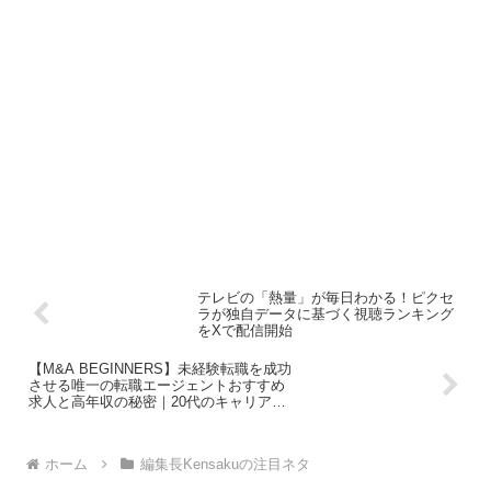
テレビの「熱量」が毎日わかる！ピクセ
ラが独自データに基づく視聴ランキング
をXで配信開始
【M&A BEGINNERS】未経験転職を成功
させる唯一の転職エージェントおすすめ
求人と高年収の秘密｜20代のキャリア戦
略
ホーム
編集長Kensakuの注目ネタ